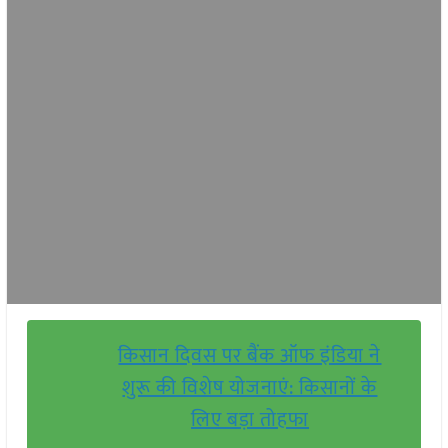
किसान दिवस पर बैंक ऑफ इंडिया ने
शुरू की विशेष योजनाएं: किसानों के
लिए बड़ा तोहफा