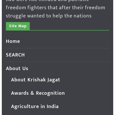
freedom fighters that after their freedom
struggle wanted to help the nations
Site Map
Home
SEARCH
About Us
About Krishak Jagat
Awards & Recognition
Agriculture in India