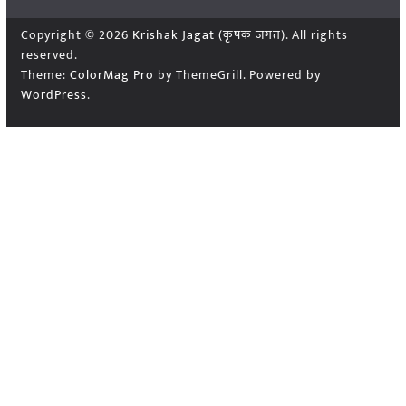
Copyright © 2026
Krishak Jagat (कृषक जगत)
. All rights
reserved.
Theme:
ColorMag Pro
by ThemeGrill. Powered by
WordPress
.