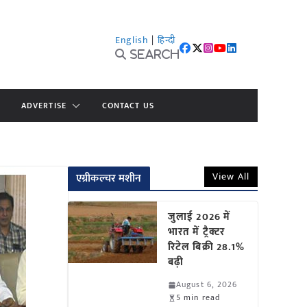
English
|
हिन्दी
Search
ADVERTISE
CONTACT US
View All
एग्रीकल्चर मशीन
जुलाई 2026 में
भारत में ट्रैक्टर
रिटेल बिक्री 28.1%
बढ़ी
August 6, 2026
5 min read