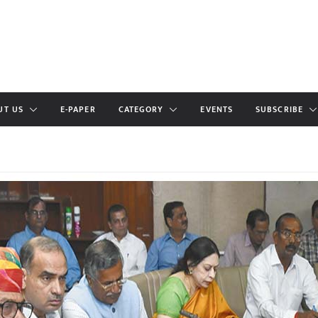
UT US
E-PAPER
CATEGORY
EVENTS
SUBSCRIBE