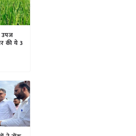
दा उपज
ार की ये 3