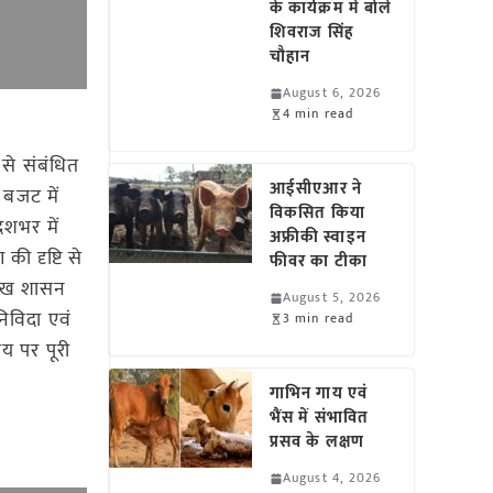
के कार्यक्रम में बोले
शिवराज सिंह
चौहान
August 6, 2026
4 min read
 से संबंधित
आईसीएआर ने
 बजट में
विकसित किया
ेशभर में
अफ्रीकी स्वाइन
ी दृष्टि से
फीवर का टीका
रमुख शासन
August 5, 2026
िविदा एवं
3 min read
य पर पूरी
गाभिन गाय एवं
भैंस में संभावित
प्रसव के लक्षण
August 4, 2026