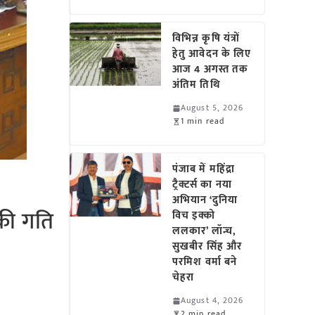
विभिन्न कृषि यंत्रों
हेतु आवेदन के लिए
आज 4 अगस्त तक
अंतिम तिथि
August 5, 2026
1 min read
पंजाब में महिंद्रा
ट्रैक्टर्स का नया
अभियान ‘दुनिया
की गति
विच इक्को
ललकार’ लॉन्च,
सुखबीर सिंह और
परमिश वर्मा बने
चेहरा
August 4, 2026
2 min read