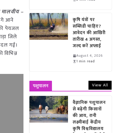
री मालवीय –
आगे आने
कृषि यंत्रों पर
सब्सिडी चाहिए?
 की पेयजल
आवेदन की आखिरी
ाड़ा जिले
तारीख 4 अगस्त,
र बदल गई।
जल्द करें अप्लाई
ी विभिन्न
August 4, 2026
1 min read
View All
पशुपालन
वैज्ञानिक पशुपालन
से बढ़ेगी किसानों
की आय, रानी
लक्ष्मीबाई केंद्रीय
कृषि विश्वविद्यालय