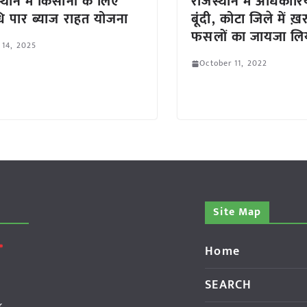
्थान में किसानों के लिए
राजस्थान में अधिकारियो
 पार ब्याज राहत योजना
बूंदी, कोटा जिले में ख़
फसलों का जायजा लि
 14, 2025
October 11, 2022
Site Map
Home
SEARCH
k