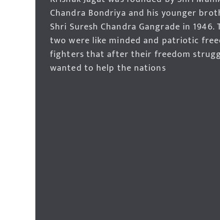
Chandra Bondriya and his younger brot
Shri Suresh Chandra Gangrade in 1946. 
two were like minded and patriotic fre
fighters that after their freedom strug
wanted to help the nations