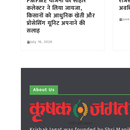
PMFME योजना का सीहोर
राजस
कलेक्टर ने लिया जायजा,
अवधि
किसानों को आधुनिक खेती और
June
प्रोसेसिंग यूनिट अपनाने की
सलाह
July 16, 2026
About Us
Krishak Jagat was founded by Shri Mani