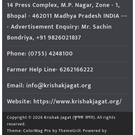
14 Press Complex, M.P. Nagar, Zone - 1,
Bhopal - 462011 Madhya Pradesh INDIA ---
- Advertisement Enquiry: Mr. Sachin
Bondriya, +91 9826021837
Phone: (0755) 4248100
Farmer Help Line- 6262166222
Email: info@krishakjagat.org
Website: https://www.krishakjagat.org/
Copyright © 2026
Krishak Jagat (कृषक जगत)
. All rights
reserved.
Theme:
ColorMag Pro
by ThemeGrill. Powered by