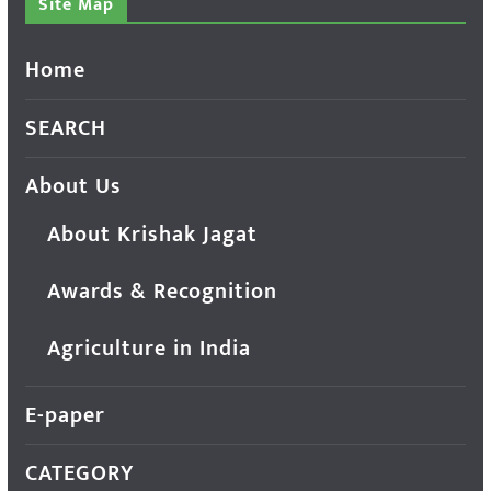
Site Map
Home
SEARCH
About Us
About Krishak Jagat
Awards & Recognition
Agriculture in India
E-paper
CATEGORY