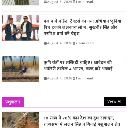
August 5, 2026
1 min read
पंजाब में महिंद्रा ट्रैक्टर्स का नया अभियान ‘दुनिया
विच इक्को ललकार’ लॉन्च, सुखबीर सिंह और
परमिश वर्मा बने चेहरा
August 4, 2026
2 min read
कृषि यंत्रों पर सब्सिडी चाहिए? आवेदन की
आखिरी तारीख 4 अगस्त, जल्द करें अप्लाई
August 4, 2026
1 min read
View All
पशुपालन
10 साल में 70% बढ़ा देश का दूध उत्पादन,
राज्यसभा में ललन सिंह ने गिनाईं पशुपालन क्षेत्र