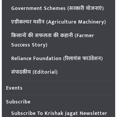
Government Schemes (सरकारी योजनाएं)
एग्रीकल्चर मशीन (Agriculture Machinery)
किसानों की सफलता की कहानी (Farmer
Success Story)
Reliance Foundation (रिलायंस फाउंडेशन)
संपादकीय (Editorial)
Events
Subscribe
Subscribe To Krishak Jagat Newsletter