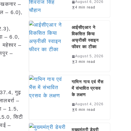
August 6, 2026
 (खकनार –
4 min read
मल – 6.0),
आईसीएआर ने
2.3),
विकसित किया
़ा – 6.0,
अफ्रीकी स्वाइन
 महेश्वर –
फीवर का टीका
सपुर –
August 5, 2026
3 min read
गाभिन गाय एवं भैंस
में संभावित प्रसव
37.4, गुढ़
के लक्षण
ालबर्रा –
August 4, 2026
ा – 1.5,
6 min read
15.0, सिटी
मवई –
मुख्यमंत्री डेयरी