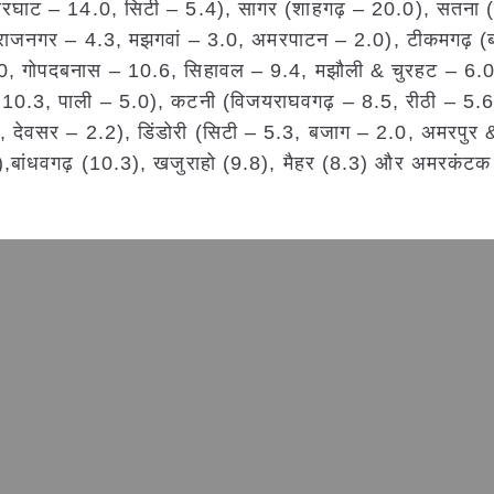
बरघाट – 14.0, सिटी – 5.4), सागर (शाहगढ़ – 20.0), सतना (
राजनगर – 4.3, मझगवां – 3.0, अमरपाटन – 2.0), टीकमगढ़ (बल
.0, गोपदबनास – 10.6, सिहावल – 9.4, मझौली & चुरहट – 6.0
– 10.3, पाली – 5.0), कटनी (विजयराघवगढ़ – 8.5, रीठी – 5.6)
8, देवसर – 2.2), डिंडोरी (सिटी – 5.3, बजाग – 2.0, अमरपुर 
,बांधवगढ़ (10.3), खजुराहो (9.8), मैहर (8.3) और अमरकंटक म