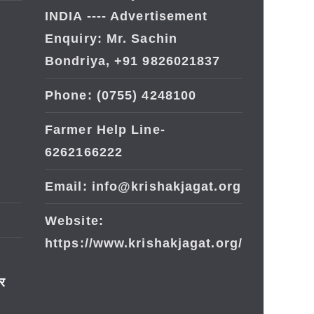
INDIA ---- Advertisement
Enquiry: Mr. Sachin
Bondriya, +91 9826021837
Phone: (0755) 4248100
Farmer Help Line-
6262166222
Email: info@krishakjagat.org
Website:
https://www.krishakjagat.org/
ार