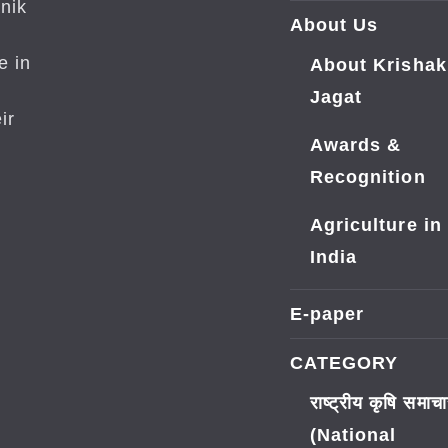
nik
About Us
e in
About Krishak
Jagat
ir
Awards &
Recognition
Agriculture in
India
E-paper
CATEGORY
राष्ट्रीय कृषि समाच
(National