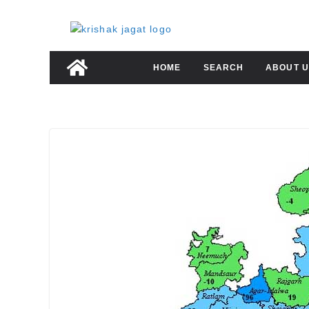
Skip
to
content
HOME
SEARCH
ABOUT U