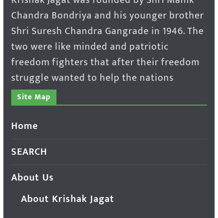
Chandra Bondriya and his younger brother
Shri Suresh Chandra Gangrade in 1946. The
two were like minded and patriotic
freedom fighters that after their freedom
struggle wanted to help the nations
Site Map
Home
SEARCH
About Us
About Krishak Jagat