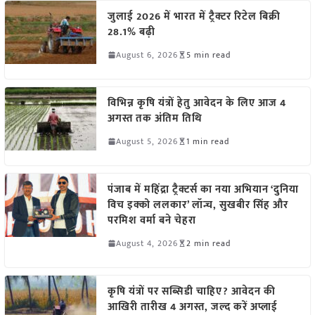
जुलाई 2026 में भारत में ट्रैक्टर रिटेल बिक्री
28.1% बढ़ी
August 6, 2026
5 min read
विभिन्न कृषि यंत्रों हेतु आवेदन के लिए आज 4
अगस्त तक अंतिम तिथि
August 5, 2026
1 min read
पंजाब में महिंद्रा ट्रैक्टर्स का नया अभियान ‘दुनिया
विच इक्को ललकार’ लॉन्च, सुखबीर सिंह और
परमिश वर्मा बने चेहरा
August 4, 2026
2 min read
कृषि यंत्रों पर सब्सिडी चाहिए? आवेदन की
आखिरी तारीख 4 अगस्त, जल्द करें अप्लाई