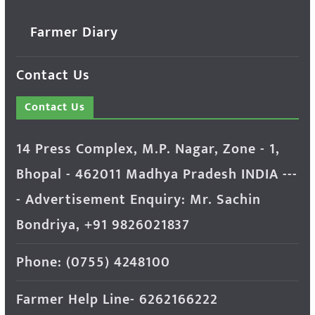
Farmer Diary
Contact Us
Contact Us
14 Press Complex, M.P. Nagar, Zone - 1,
Bhopal - 462011 Madhya Pradesh INDIA ---
- Advertisement Enquiry: Mr. Sachin
Bondriya, +91 9826021837
Phone: (0755) 4248100
Farmer Help Line- 6262166222