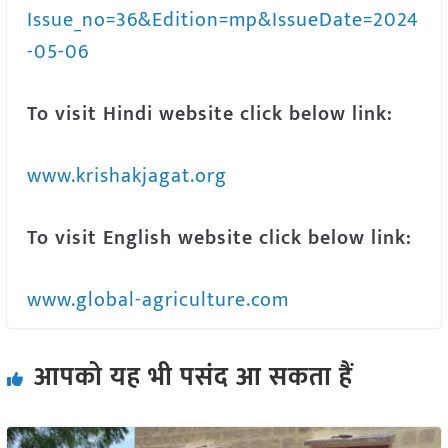
Issue_no=36&Edition=mp&IssueDate=2024
-05-06
To visit Hindi website click below link:
www.krishakjagat.org
To visit English website click below link:
www.global-agriculture.com
आपको यह भी पसंद आ सकता हैं