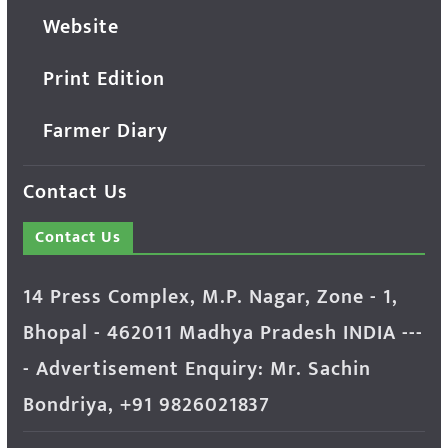
Website
Print Edition
Farmer Diary
Contact Us
Contact Us
14 Press Complex, M.P. Nagar, Zone - 1,
Bhopal - 462011 Madhya Pradesh INDIA ---
- Advertisement Enquiry: Mr. Sachin
Bondriya, +91 9826021837