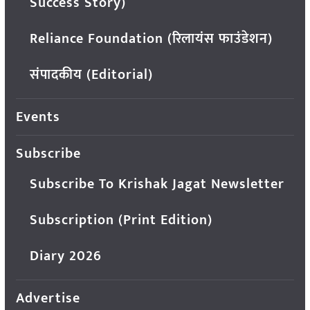
Success Story)
Reliance Foundation (रिलायंस फाउंडेशन)
संपादकीय (Editorial)
Events
Subscribe
Subscribe To Krishak Jagat Newsletter
Subscription (Print Edition)
Diary 2026
Advertise