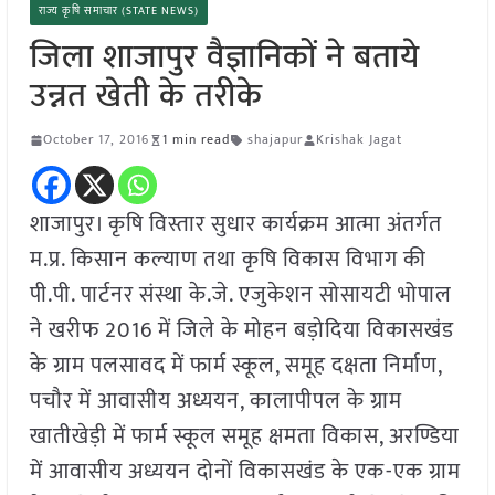
राज्य कृषि समाचार (STATE NEWS)
जिला शाजापुर वैज्ञानिकों ने बताये
उन्नत खेती के तरीके
October 17, 2016
1 min read
shajapur
Krishak Jagat
शाजापुर। कृषि विस्तार सुधार कार्यक्रम आत्मा अंतर्गत
म.प्र. किसान कल्याण तथा कृषि विकास विभाग की
पी.पी. पार्टनर संस्था के.जे. एजुकेशन सोसायटी भोपाल
ने खरीफ 2016 में जिले के मोहन बड़ोदिया विकासखंड
के ग्राम पलसावद में फार्म स्कूल, समूह दक्षता निर्माण,
पचौर में आवासीय अध्ययन, कालापीपल के ग्राम
खातीखेड़ी में फार्म स्कूल समूह क्षमता विकास, अरण्डिया
में आवासीय अध्ययन दोनों विकासखंड के एक-एक ग्राम