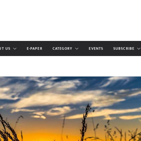
UT US
E-PAPER
CATEGORY
EVENTS
SUBSCRIBE