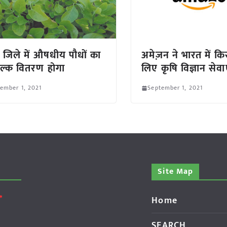
र जिले में औषधीय पौधों का
अमेज़न ने भारत में कि
ुल्क वितरण होगा
लिए कृषि विज्ञान सेवा
ember 1, 2021
September 1, 2021
Site Map
Home
SEARCH