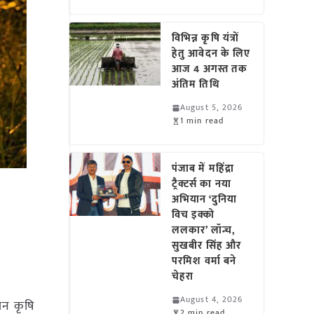
विभिन्न कृषि यंत्रों
हेतु आवेदन के लिए
आज 4 अगस्त तक
अंतिम तिथि
August 5, 2026
1 min read
पंजाब में महिंद्रा
ट्रैक्टर्स का नया
अभियान ‘दुनिया
विच इक्को
ललकार’ लॉन्च,
सुखबीर सिंह और
परमिश वर्मा बने
चेहरा
August 4, 2026
जन कृषि
2 min read