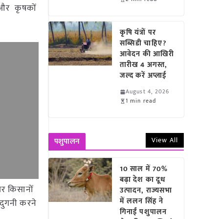
े और कृषकों
कृषि यंत्रों पर
सब्सिडी चाहिए?
आवेदन की आखिरी
तारीख 4 अगस्त,
जल्द करें अप्लाई
August 4, 2026
1 min read
View All
पशुपालन
10 साल में 70%
बढ़ा देश का दूध
पर किसानों
उत्पादन, राज्यसभा
में ललन सिंह ने
 दुगनी करने
गिनाईं पशुपालन