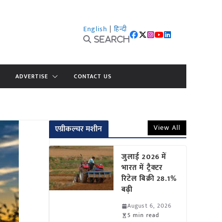
English
|
हिन्दी
Search
ADVERTISE
CONTACT US
View All
एग्रीकल्चर मशीन
जुलाई 2026 में
भारत में ट्रैक्टर
रिटेल बिक्री 28.1%
बढ़ी
August 6, 2026
5 min read