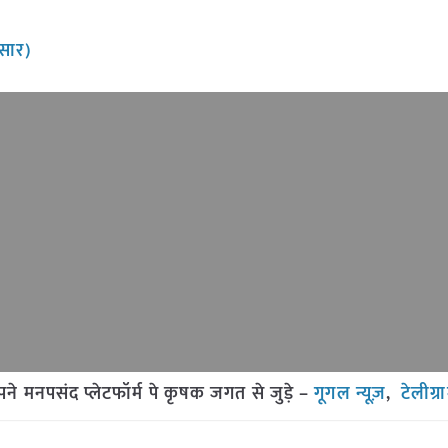
ुसार)
मनपसंद प्लेटफॉर्म पे कृषक जगत से जुड़े –
गूगल न्यूज़
,
टेलीग्