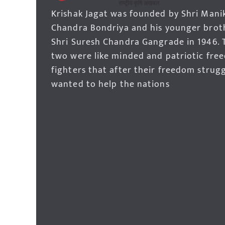
Krishak Jagat was founded by Shri Mani
Chandra Bondriya and his younger brot
Shri Suresh Chandra Gangrade in 1946. 
two were like minded and patriotic fre
fighters that after their freedom strug
wanted to help the nations