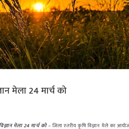
्ञान मेला 24 मार्च को
विज्ञान मेला 24 मार्च को
– जिला स्‍तरीय कृषि विज्ञान मेले का आयो