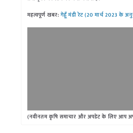
महत्वपूर्ण खबर:
गेहूँ मंडी रेट (20 मार्च 2023 के अन
(नवीनतम कृषि समाचार और अपडेट के लिए आप अपने 