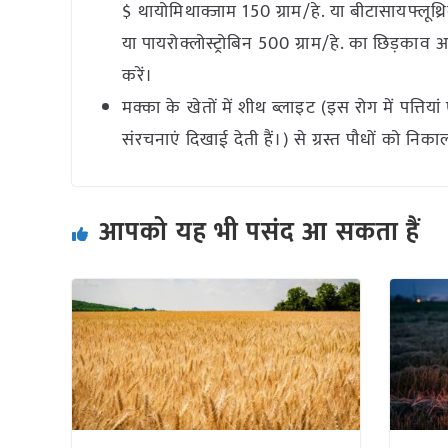
$ थायोमिथाक्जाम 150 ग्राम/हे. या बीटासायफ्लूथ्र
या पायरोक्लोस्ट्रोबिन 500 ग्राम/हे. का छिड़का
करें।
मक्का के खेतों में शीथ ब्लाइट (इस रोग में पत्तिया
संरचनाएं दिखाई देती हैं।) से ग्रस्त पौधों को नि
आपको यह भी पसंद आ सकता हैं