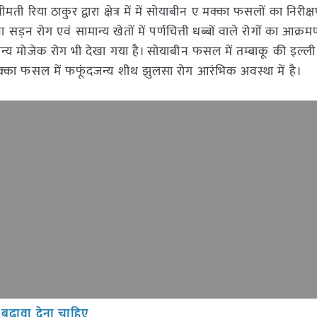
्रीमती रिया ठाकुर द्वारा क्षेत्र में में सोयाबीन ए मक्का फसलों का निरीक
सड़न रोग एवं सामान्य खेतों में पर्णचित्ती धब्बों वाले रोगों का आक
षाणुजन्य मोजेक रोग भी देखा गया है। सोयाबीन फसल में तम्बाकू की इल्ली
 मक्का फसल में फफूंदजन्य शीथ झुलसा रोग आरंभिक अवस्था में है।
 बढ़ावा देना चाहिए