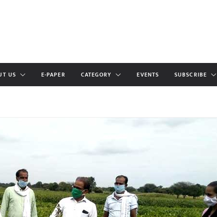
UT US
E-PAPER
CATEGORY
EVENTS
SUBSCRIBE