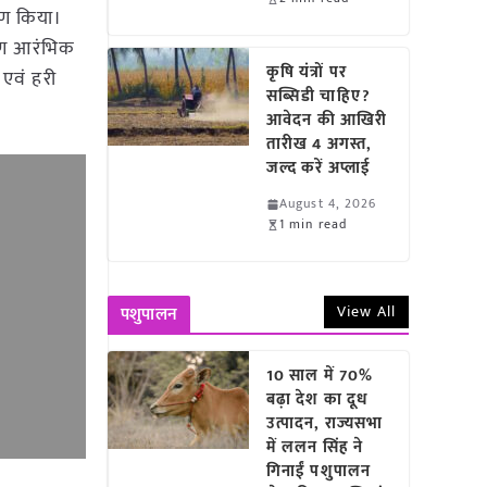
्षण किया।
्रमण आरंभिक
कृषि यंत्रों पर
 एवं हरी
सब्सिडी चाहिए?
आवेदन की आखिरी
तारीख 4 अगस्त,
जल्द करें अप्लाई
August 4, 2026
1 min read
View All
पशुपालन
10 साल में 70%
बढ़ा देश का दूध
उत्पादन, राज्यसभा
में ललन सिंह ने
गिनाईं पशुपालन