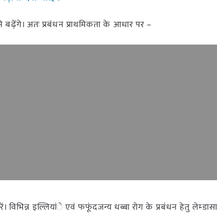
से बढ़ेंगे। अतः प्रबंधन प्राथमिकता के आधार पर –
ं। विभिन्न इल्लियांे एवं फफूंदजन्य धब्बा रोग के प्रबंधन हेतु लेम्डास