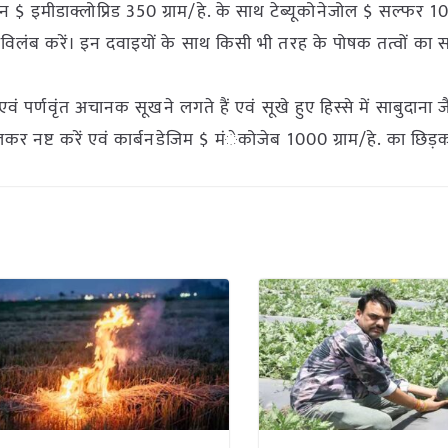
िन $ इमीडाक्लोप्रिड 350 ग्राम/हे. के साथ टेब्यूकोनेजोल $ सल्फर 10
व अविलंब करें। इन दवाइयों के साथ किसी भी तरह के पोषक तत्वों का 
ं एवं पर्णवृंत अचानक सूखने लगते हैं एवं सूखे हुए हिस्से में साबुदाना
कालकर नष्ट करें एवं कार्बनडेजिम $ मंेकोजेब 1000 ग्राम/हे. का छिड़