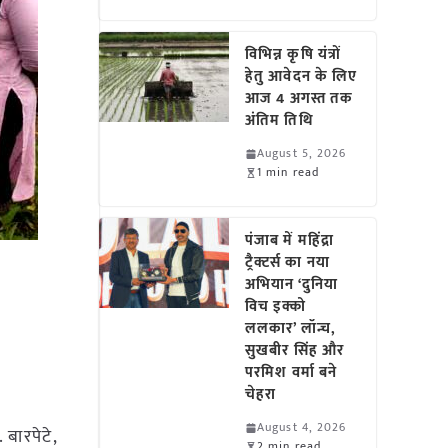
विभिन्न कृषि यंत्रों
हेतु आवेदन के लिए
आज 4 अगस्त तक
अंतिम तिथि
August 5, 2026
1 min read
पंजाब में महिंद्रा
ट्रैक्टर्स का नया
अभियान ‘दुनिया
विच इक्को
ललकार’ लॉन्च,
सुखबीर सिंह और
परमिश वर्मा बने
चेहरा
August 4, 2026
 बारपेटे,
2 min read