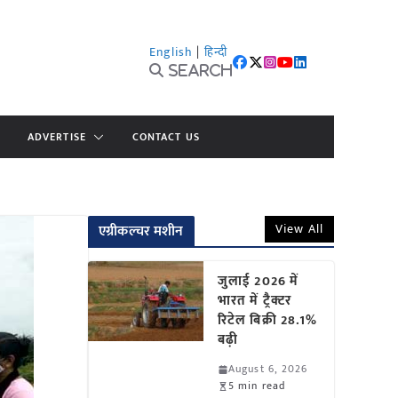
English
|
हिन्दी
Search
ADVERTISE
CONTACT US
View All
एग्रीकल्चर मशीन
जुलाई 2026 में
भारत में ट्रैक्टर
रिटेल बिक्री 28.1%
बढ़ी
August 6, 2026
5 min read