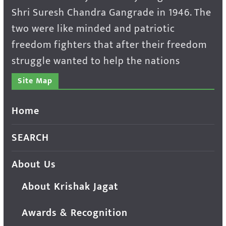
Shri Suresh Chandra Gangrade in 1946. The
two were like minded and patriotic
freedom fighters that after their freedom
struggle wanted to help the nations
Site Map
Home
SEARCH
About Us
About Krishak Jagat
Awards & Recognition