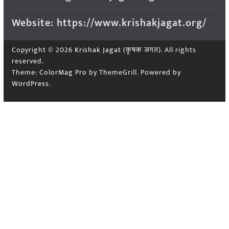
Website: https://www.krishakjagat.org/
Copyright © 2026
Krishak Jagat (कृषक जगत)
. All rights
reserved.
Theme:
ColorMag Pro
by ThemeGrill. Powered by
WordPress
.