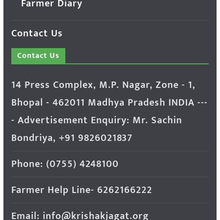
Farmer Diary
Contact Us
Contact Us
14 Press Complex, M.P. Nagar, Zone - 1,
Bhopal - 462011 Madhya Pradesh INDIA ---
- Advertisement Enquiry: Mr. Sachin
Bondriya, +91 9826021837
Phone: (0755) 4248100
Farmer Help Line- 6262166222
Email: info@krishakjagat.org