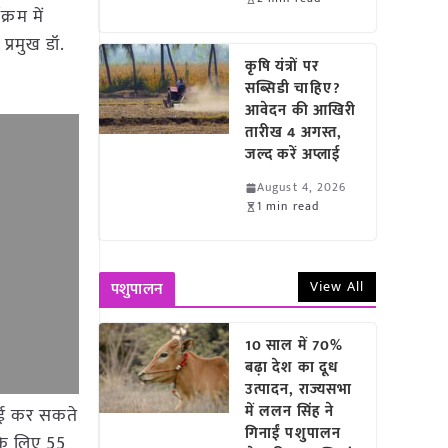
्रम में
प्रमुख डॉ.
कृषि यंत्रों पर
सब्सिडी चाहिए?
आवेदन की आखिरी
तारीख 4 अगस्त,
जल्द करें अप्लाई
August 4, 2026
1 min read
View All
पशुपालन
10 साल में 70%
बढ़ा देश का दूध
उत्पादन, राज्यसभा
में ललन सिंह ने
ुवाई कर सकते
गिनाईं पशुपालन
 के लिए 55