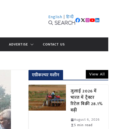
English
|
हिन्दी
Search
ADVERTISE
CONTACT US
View All
एग्रीकल्चर मशीन
जुलाई 2026 में
भारत में ट्रैक्टर
रिटेल बिक्री 28.1%
बढ़ी
August 6, 2026
5 min read