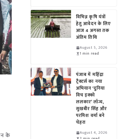
विभिन्न कृषि यंत्रों
हेतु आवेदन के लिए
आज 4 अगस्त तक
अंतिम तिथि
August 5, 2026
1 min read
पंजाब में महिंद्रा
ट्रैक्टर्स का नया
अभियान ‘दुनिया
विच इक्को
ललकार’ लॉन्च,
सुखबीर सिंह और
परमिश वर्मा बने
चेहरा
August 4, 2026
सेन के
2 min read