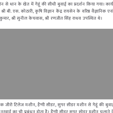
मशीन से धान के खेत में गेहूं की सीधी बुवाई का प्रदर्शन किया गया। कार्यक
ी बी. एस. कोठारी, कृषि विज्ञान केंद्र रायसेन के वरिष्ठ वैज्ञानिक एवं 
 मुकुल कुमार, श्री सुनील केचवास, श्री रणजीत सिंह राधव उपस्थित थे।
कृषक जीरो टिलेज मशीन, हैप्पी सीडर, सुपर सीडर मशीन से गेहूं की ब
रवाई का भी प्रबंधन होता है। हैप्पी सीडर सुपर सोडर मशीन चलाने