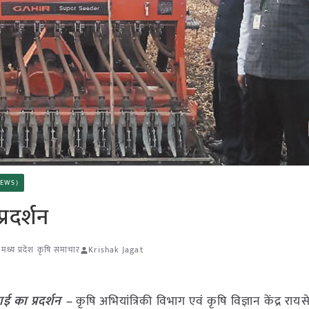
 NEWS)
रदर्शन
,
मध्य प्रदेश कृषि समाचार
Krishak Jagat
ई का प्रदर्शन –
कृषि अभियांत्रिकी विभाग एवं कृषि विज्ञान केंद्र राय