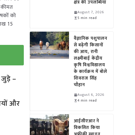
क्षेत्र की उपलब्धियां
ी कीमत
August 7, 2026
षकों को
5 min read
लाख 15
वैज्ञानिक पशुपालन
से बढ़ेगी किसानों
की आय, रानी
लक्ष्मीबाई केंद्रीय
कृषि विश्वविद्यालय
के कार्यक्रम में बोले
ुड़े –
शिवराज सिंह
चौहान
August 6, 2026
4 min read
तियों और
आईसीएआर ने
विकसित किया
अफ्रीकी स्वाइन