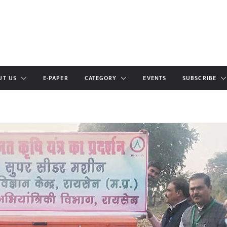
UT US
E-PAPER
CATEGORY
EVENTS
SUBSCRIBE