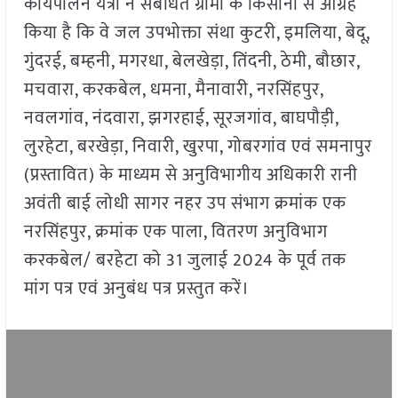
कार्यपालन यंत्री ने संबंधित ग्रामों के किसानों से आग्रह
किया है कि वे जल उपभोक्ता संथा कुटरी, इमलिया, बेदू,
गुंदरई, बम्हनी, मगरधा, बेलखेड़ा, तिंदनी, ठेमी, बौछार,
मचवारा, करकबेल, धमना, मैनावारी, नरसिंहपुर,
नवलगांव, नंदवारा, झगरहाई, सूरजगांव, बाघपौड़ी,
लुरहेटा, बरखेड़ा, निवारी, खुरपा, गोबरगांव एवं समनापुर
(प्रस्तावित) के माध्यम से अनुविभागीय अधिकारी रानी
अवंती बाई लोधी सागर नहर उप संभाग क्रमांक एक
नरसिंहपुर, क्रमांक एक पाला, वितरण अनुविभाग
करकबेल/ बरहेटा को 31 जुलाई 2024 के पूर्व तक
मांग पत्र एवं अनुबंध पत्र प्रस्तुत करें।