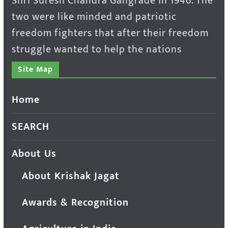
Shri Suresh Chandra Gangrade in 1946. The
two were like minded and patriotic
freedom fighters that after their freedom
struggle wanted to help the nations
Site Map
Home
SEARCH
About Us
About Krishak Jagat
Awards & Recognition