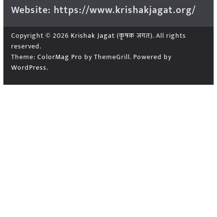
Website: https://www.krishakjagat.org/
Copyright © 2026
Krishak Jagat (कृषक जगत)
. All rights
reserved.
Theme:
ColorMag Pro
by ThemeGrill. Powered by
WordPress
.