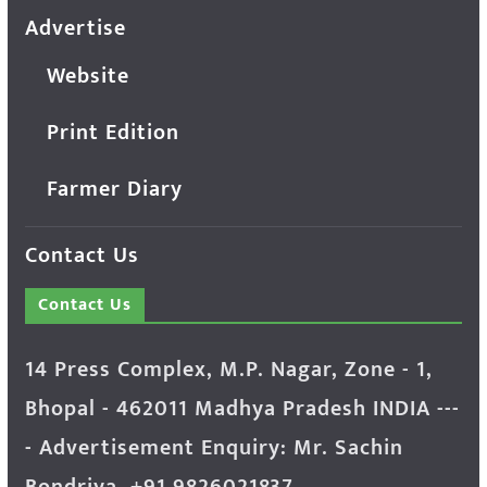
Advertise
Website
Print Edition
Farmer Diary
Contact Us
Contact Us
14 Press Complex, M.P. Nagar, Zone - 1,
Bhopal - 462011 Madhya Pradesh INDIA ---
- Advertisement Enquiry: Mr. Sachin
Bondriya, +91 9826021837