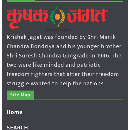
Krishak Jagat was founded by Shri Manik
Chandra Bondriya and his younger brother
Shri Suresh Chandra Gangrade in 1946. The
two were like minded and patriotic
freedom fighters that after their freedom
struggle wanted to help the nations
Site Map
Home
SEARCH