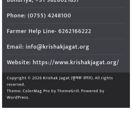
Phone: (0755) 4248100
Farmer Help Line- 6262166222
Email: info@krishakjagat.org
Website: https://www.krishakjagat.org/
Copyright © 2026
Krishak Jagat (कृषक जगत)
. All rights
reserved.
Theme:
ColorMag Pro
by ThemeGrill. Powered by
WordPress
.