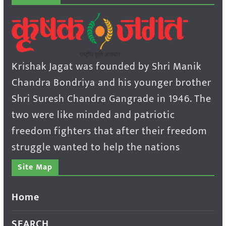
Krishak Jagat was founded by Shri Manik
Chandra Bondriya and his younger brother
Shri Suresh Chandra Gangrade in 1946. The
two were like minded and patriotic
freedom fighters that after their freedom
struggle wanted to help the nations
Site Map
Home
SEARCH