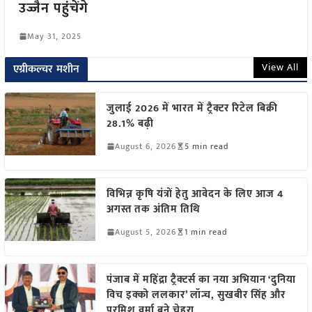
उज्जैन पहुंचेंगे
May 31, 2025
View All
एग्रीकल्चर मशीन
जुलाई 2026 में भारत में ट्रैक्टर रिटेल बिक्री
28.1% बढ़ी
August 6, 2026
5 min read
विभिन्न कृषि यंत्रों हेतु आवेदन के लिए आज 4
अगस्त तक अंतिम तिथि
August 5, 2026
1 min read
पंजाब में महिंद्रा ट्रैक्टर्स का नया अभियान ‘दुनिया
विच इक्को ललकार’ लॉन्च, सुखबीर सिंह और
परमिश वर्मा बने चेहरा