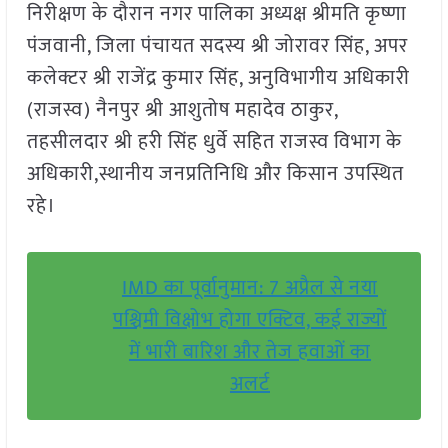
निरीक्षण के दौरान नगर पालिका अध्यक्ष श्रीमति कृष्णा
पंजवानी, जिला पंचायत सदस्य श्री जोरावर सिंह, अपर
कलेक्टर श्री राजेंद्र कुमार सिंह, अनुविभागीय अधिकारी
(राजस्व) नैनपुर श्री आशुतोष महादेव ठाकुर,
तहसीलदार श्री हरी सिंह धुर्वे सहित राजस्व विभाग के
अधिकारी,स्थानीय जनप्रतिनिधि और किसान उपस्थित
रहे।
IMD का पूर्वानुमान: 7 अप्रैल से नया
पश्चिमी विक्षोभ होगा एक्टिव, कई राज्यों
में भारी बारिश और तेज हवाओं का
अलर्ट