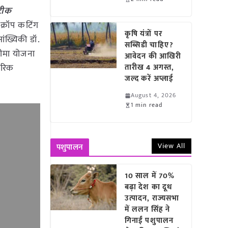
सटीक
क्रॉप कटिंग
कृषि यंत्रों पर
ांख्यिकी डॉ.
सब्सिडी चाहिए?
बीमा योजना
आवेदन की आखिरी
ारिक
तारीख 4 अगस्त,
जल्द करें अप्लाई
August 4, 2026
1 min read
View All
पशुपालन
10 साल में 70%
बढ़ा देश का दूध
उत्पादन, राज्यसभा
में ललन सिंह ने
गिनाईं पशुपालन