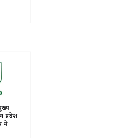
ुख्य
य प्रदेश
प मे