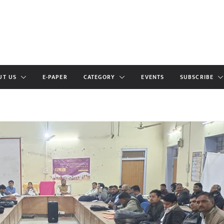
UT US
E-PAPER
CATEGORY
EVENTS
SUBSCRIBE