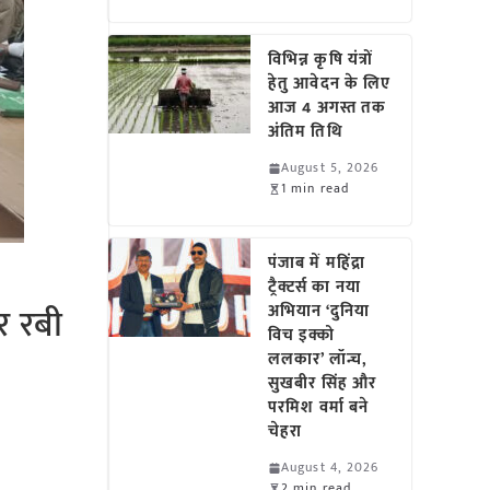
विभिन्न कृषि यंत्रों
हेतु आवेदन के लिए
आज 4 अगस्त तक
अंतिम तिथि
August 5, 2026
1 min read
पंजाब में महिंद्रा
ट्रैक्टर्स का नया
र रबी
अभियान ‘दुनिया
विच इक्को
ललकार’ लॉन्च,
सुखबीर सिंह और
परमिश वर्मा बने
चेहरा
August 4, 2026
2 min read