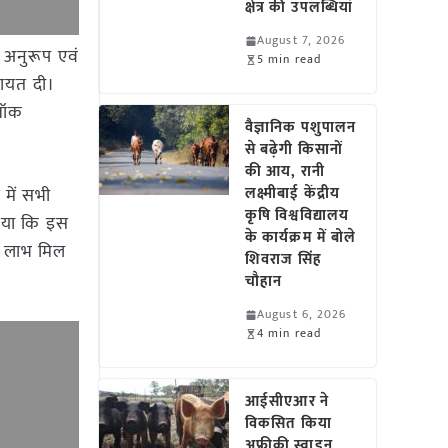
क्षेत्र की उपलब्धियां
August 7, 2026
े अनुरूप एवं
5 min read
दायत दी।
्लॉक
वैज्ञानिक पशुपालन
से बढ़ेगी किसानों
की आय, रानी
 में सभी
लक्ष्मीबाई केंद्रीय
कृषि विश्वविद्यालय
 किया कि इस
के कार्यक्रम में बोले
मा लाभ मिल
शिवराज सिंह
चौहान
August 6, 2026
4 min read
आईसीएआर ने
विकसित किया
अफ्रीकी स्वाइन