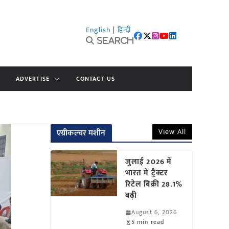
English
|
हिन्दी
Search
ADVERTISE
CONTACT US
View All
एग्रीकल्चर मशीन
जुलाई 2026 में
भारत में ट्रैक्टर
रिटेल बिक्री 28.1%
बढ़ी
August 6, 2026
5 min read