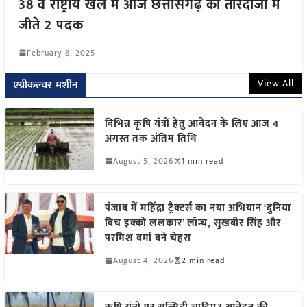
38 वे राष्ट्रीय खेल में आज छत्तीसगढ़ को तीरंदाजी में
जीते 2 पदक
February 8, 2025
View All
एग्रीकल्चर मशीन
विभिन्न कृषि यंत्रों हेतु आवेदन के लिए आज 4
अगस्त तक अंतिम तिथि
August 5, 2026
1 min read
पंजाब में महिंद्रा ट्रैक्टर्स का नया अभियान ‘दुनिया
विच इक्को ललकार’ लॉन्च, सुखबीर सिंह और
परमिश वर्मा बने चेहरा
August 4, 2026
2 min read