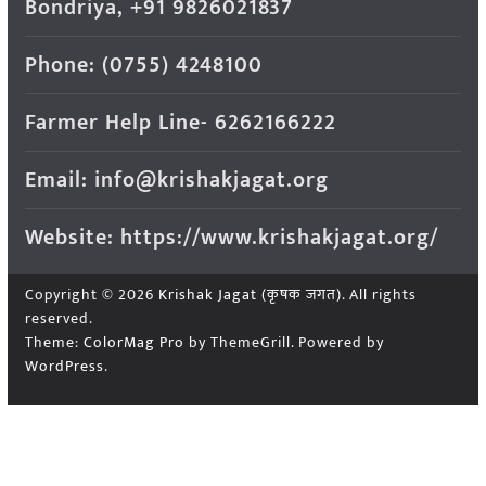
Bondriya, +91 9826021837
Phone: (0755) 4248100
Farmer Help Line- 6262166222
Email: info@krishakjagat.org
Website: https://www.krishakjagat.org/
Copyright © 2026
Krishak Jagat (कृषक जगत)
. All rights
reserved.
Theme:
ColorMag Pro
by ThemeGrill. Powered by
WordPress
.