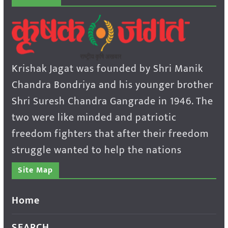
Krishak Jagat was founded by Shri Manik
Chandra Bondriya and his younger brother
Shri Suresh Chandra Gangrade in 1946. The
two were like minded and patriotic
freedom fighters that after their freedom
struggle wanted to help the nations
Site Map
Home
SEARCH