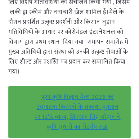
लिए विशेष गतिविधियों का संचालन किया गया , जिसमें
लकी ड्रा स्कीम और नवाचारी खेल शामिल हैं।मेले के
दौरान प्रदर्शित उत्कृष्ट प्रदर्शनी और किसान जुड़ाव
गतिविधियों के आधार पर कोरोमंडल इंटरनेशनल को
विभाग द्वारा प्रथम स्थान दिया गया। समापन समारोह में
मुख्य अतिथियों द्वारा संस्था को उनकी उत्कृष्ट सेवाओं के
लिए शील्ड और प्रशस्ति पत्र प्रदान कर सम्मानित किया
गया।
पूसा कृषि विज्ञान मेला 2026 का
उद्घाटन: किसानों के बकाया भुगतान
पर 12% ब्याज, शिवराज सिंह चौहान ने
कृषि सुधारों का रोडमैप रखा