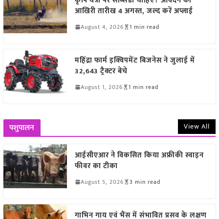
कृषि यंत्रों पर सब्सिडी चाहिए? आवेदन की
आखिरी तारीख 4 अगस्त, जल्द करें अप्लाई
August 4, 2026
1 min read
महिंद्रा फार्म इक्विपमेंट बिजनेस ने जुलाई में
32,643 ट्रैक्टर बेचे
August 1, 2026
1 min read
View All
पशुपालन
आईसीएआर ने विकसित किया अफ्रीकी स्वाइन
फीवर का टीका
August 5, 2026
3 min read
गाभिन गाय एवं भैंस में संभावित प्रसव के लक्षण