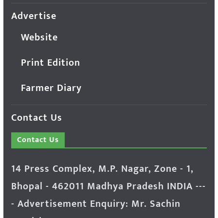
Advertise
Website
Print Edition
Farmer Diary
Contact Us
Contact Us
14 Press Complex, M.P. Nagar, Zone - 1,
Bhopal - 462011 Madhya Pradesh INDIA ---
- Advertisement Enquiry: Mr. Sachin