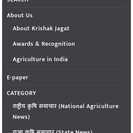
About Us
About Krishak Jagat
Awards & Recognition
Agriculture in India
E-paper
CATEGORY
राष्ट्रीय कृषि समाचार (National Agriculture
News)
राज्य कृषि समाचार (State News)