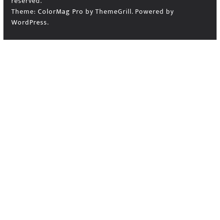
reserved.
Theme:
ColorMag Pro
by ThemeGrill. Powered by
WordPress
.