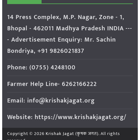
14 Press Complex, M.P. Nagar, Zone - 1,
Bhopal - 462011 Madhya Pradesh INDIA ---
- Advertisement Enquiry: Mr. Sachin
Bondriya, +91 9826021837
Phone: (0755) 4248100
Farmer Help Line- 6262166222
Email: info@krishakjagat.org
Website: https://www.krishakjagat.org/
Copyright © 2026
Krishak Jagat (कृषक जगत)
. All rights