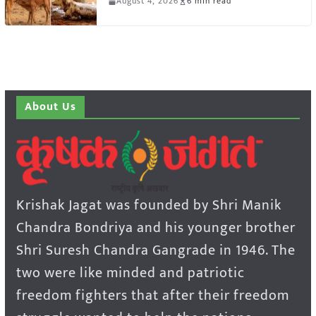
August 4, 2026
6 min read
About Us
Krishak Jagat was founded by Shri Manik
Chandra Bondriya and his younger brother
Shri Suresh Chandra Gangrade in 1946. The
two were like minded and patriotic
freedom fighters that after their freedom