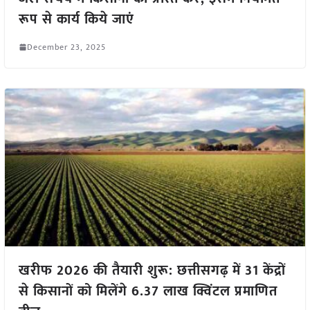
रूप से कार्य किये जाएं
December 23, 2025
खरीफ 2026 की तैयारी शुरू: छत्तीसगढ़ में 31 केंद्रों
से किसानों को मिलेंगे 6.37 लाख क्विंटल प्रमाणित