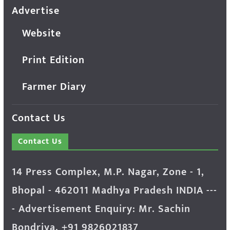
Advertise
Website
Print Edition
Farmer Diary
Contact Us
Contact Us
14 Press Complex, M.P. Nagar, Zone - 1,
Bhopal - 462011 Madhya Pradesh INDIA ---
- Advertisement Enquiry: Mr. Sachin
Bondriya, +91 9826021837