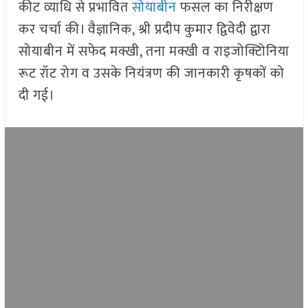
कीट व्याधि से प्रभावित
सोयाबीन
फसल का निरीक्षण
कर चर्चा की। वैज्ञानिक, श्री प्रदीप कुमार द्विवेदी द्वारा
सोयाबीन में सफेद मक्खी, तना मक्खी व राइजोक्टिोनिया
रूट रॉट रोग व उसके नियंत्रण की जानकारी कृषकों को
दी गई।