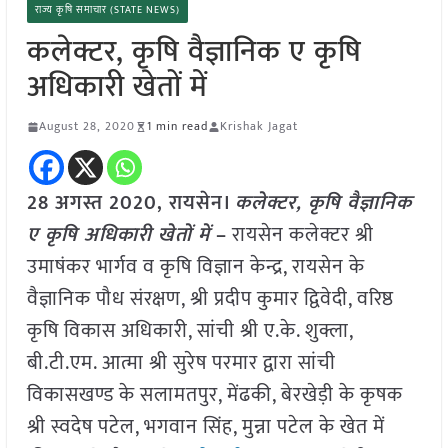
राज्य कृषि समाचार (STATE NEWS)
कलेक्टर, कृषि वैज्ञानिक ए कृषि
अधिकारी खेतों में
August 28, 2020
1 min read
Krishak Jagat
28 अगस्त 2020, रायसेन।
कलेक्टर, कृषि वैज्ञानिक
ए कृषि अधिकारी खेतों में
–
रायसेन कलेक्टर श्री
उमाषंकर भार्गव व कृषि विज्ञान केन्द्र, रायसेन के
वैज्ञानिक पौध संरक्षण, श्री प्रदीप कुमार द्विवेदी, वरिष्ठ
कृषि विकास अधिकारी, सांची श्री ए.के. शुक्ला,
बी.टी.एम. आत्मा श्री सुरेष परमार द्वारा सांची
विकासखण्ड के सलामतपुर, मेंढकी, बेरखेड़ी के कृषक
श्री स्वदेष पटेल, भगवान सिंह, मुन्ना पटेल के खेत में