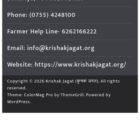
Phone: (0755) 4248100
Farmer Help Line- 6262166222
Email: info@krishakjagat.org
Website: https://www.krishakjagat.org/
Copyright © 2026
Krishak Jagat (कृषक जगत)
. All rights
reserved.
Theme:
ColorMag Pro
by ThemeGrill. Powered by
WordPress
.