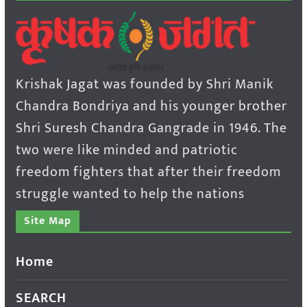
Krishak Jagat was founded by Shri Manik
Chandra Bondriya and his younger brother
Shri Suresh Chandra Gangrade in 1946. The
two were like minded and patriotic
freedom fighters that after their freedom
struggle wanted to help the nations
Site Map
Home
SEARCH