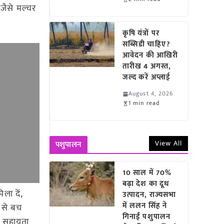
 जैसे मल्चर
कृषि यंत्रों पर
सब्सिडी चाहिए?
आवेदन की आखिरी
तारीख 4 अगस्त,
जल्द करें अप्लाई
August 4, 2026
1 min read
View All
पशुपालन
10 साल में 70%
बढ़ा देश का दूध
ला दें,
उत्पादन, राज्यसभा
में ललन सिंह ने
ने से बच
गिनाईं पशुपालन
ें सहायता