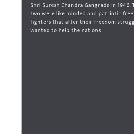
Shri Suresh Chandra Gangrade in 1946. 
two were like minded and patriotic fre
fighters that after their freedom strug
wanted to help the nations