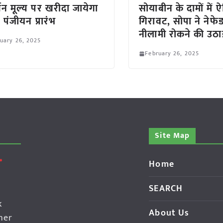
थन मूल्य पर खरीदा जायेगा
सोयाबीन के दामों में
 पंजीयन प्रारंभ
गिरावट, सोपा ने नेफे
नीलामी रोकने की उठा
uary 26, 2025
February 26, 2025
Site Map
Home
SEARCH
k
About Us
her