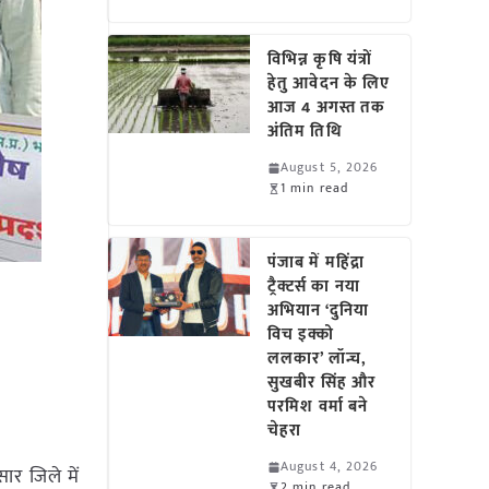
विभिन्न कृषि यंत्रों
हेतु आवेदन के लिए
आज 4 अगस्त तक
अंतिम तिथि
August 5, 2026
1 min read
पंजाब में महिंद्रा
ट्रैक्टर्स का नया
अभियान ‘दुनिया
विच इक्को
ललकार’ लॉन्च,
सुखबीर सिंह और
परमिश वर्मा बने
चेहरा
August 4, 2026
ार जिले में
2 min read