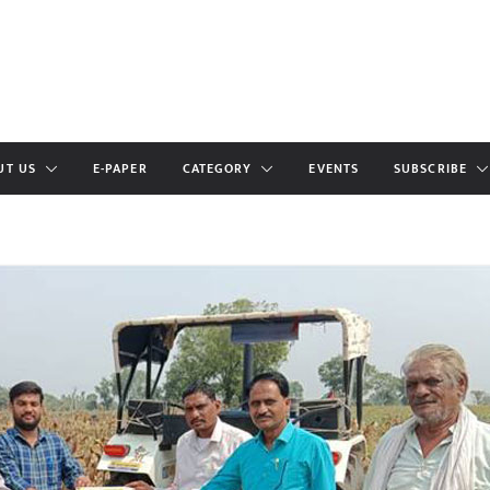
UT US
E-PAPER
CATEGORY
EVENTS
SUBSCRIBE