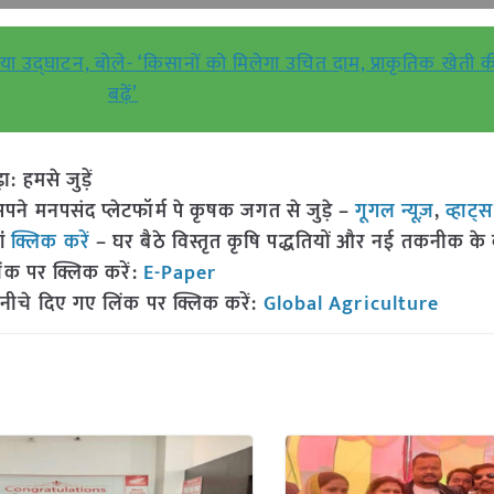
किया उद्घाटन, बोले- ‘किसानों को मिलेगा उचित दाम, प्राकृतिक खेती
बढ़ें’
हमसे जुड़ें
 मनपसंद प्लेटफॉर्म पे कृषक जगत से जुड़े –
गूगल न्यूज़
,
व्हाट्
ां
क्लिक करें
– घर बैठे विस्तृत कृषि पद्धतियों और नई तकनीक के बारे
ंक पर क्लिक करें:
E-Paper
नीचे दिए गए लिंक पर क्लिक करें:
Global Agriculture