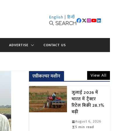
English
|
हिन्दी
Search
ADVERTISE
CONTACT US
View All
एग्रीकल्चर मशीन
जुलाई 2026 में
भारत में ट्रैक्टर
रिटेल बिक्री 28.1%
बढ़ी
August 6, 2026
5 min read