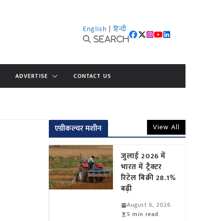
English
|
हिन्दी
Search
ADVERTISE
CONTACT US
View All
एग्रीकल्चर मशीन
जुलाई 2026 में
भारत में ट्रैक्टर
रिटेल बिक्री 28.1%
बढ़ी
August 6, 2026
5 min read