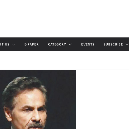
UT US
E-PAPER
CATEGORY
EVENTS
SUBSCRIBE