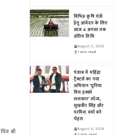
विभिन्न कृषि यंत्रों
हेतु आवेदन के लिए
आज 4 अगस्त तक
अंतिम तिथि
August 5, 2026
1 min read
पंजाब में महिंद्रा
ट्रैक्टर्स का नया
अभियान ‘दुनिया
विच इक्को
ललकार’ लॉन्च,
सुखबीर सिंह और
परमिश वर्मा बने
चेहरा
August 4, 2026
चिव श्री
2 min read