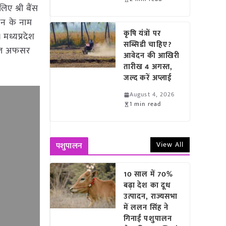
िए श्री बैंस
मान के नाम
कृषि यंत्रों पर
 मध्यप्रदेश
सब्सिडी चाहिए?
ईएएल अफसर
आवेदन की आखिरी
तारीख 4 अगस्त,
जल्द करें अप्लाई
August 4, 2026
1 min read
View All
पशुपालन
10 साल में 70%
बढ़ा देश का दूध
उत्पादन, राज्यसभा
में ललन सिंह ने
गिनाईं पशुपालन