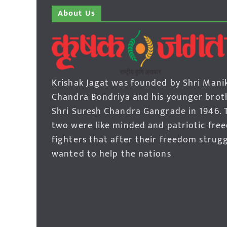
About Us
Krishak Jagat was founded by Shri Mani
Chandra Bondriya and his younger brot
Shri Suresh Chandra Gangrade in 1946. 
two were like minded and patriotic fre
fighters that after their freedom strug
wanted to help the nations