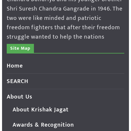
Shri Suresh Chandra Gangrade in 1946. The
two were like minded and patriotic
freedom fighters that after their freedom
struggle wanted to help the nations
Site Map
Home
SEARCH
About Us
About Krishak Jagat
Awards & Recognition