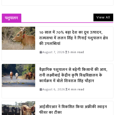
View All
पशुपालन
10 साल में 70% बढ़ा देश का दूध उत्पादन,
राज्यसभा में ललन सिंह ने गिनाईं पशुपालन क्षेत्र
की उपलब्धियां
August 7, 2026
5 min read
वैज्ञानिक पशुपालन से बढ़ेगी किसानों की आय,
रानी लक्ष्मीबाई केंद्रीय कृषि विश्वविद्यालय के
कार्यक्रम में बोले शिवराज सिंह चौहान
August 6, 2026
4 min read
आईसीएआर ने विकसित किया अफ्रीकी स्वाइन
फीवर का टीका