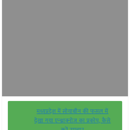
मध्यप्रदेश में सोयाबीन की फसल में
देखा गया एन्थ्राक्नोज का प्रकोप, कैसे