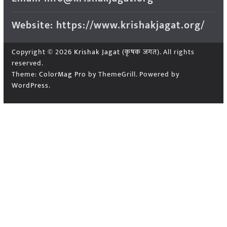
Website: https://www.krishakjagat.org/
Copyright © 2026
Krishak Jagat (कृषक जगत)
. All rights
reserved.
Theme:
ColorMag Pro
by ThemeGrill. Powered by
WordPress
.