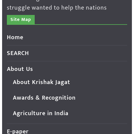
struggle wanted to help the nations
Site Map
Home
SEARCH
About Us
About Krishak Jagat
Awards & Recognition
Agriculture in India
E-paper