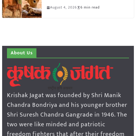
August 4, 2026
6 min read
About Us
Krishak Jagat was founded by Shri Manik
Chandra Bondriya and his younger brother
Shri Suresh Chandra Gangrade in 1946. The
two were like minded and patriotic
freedom fighters that after their freedom