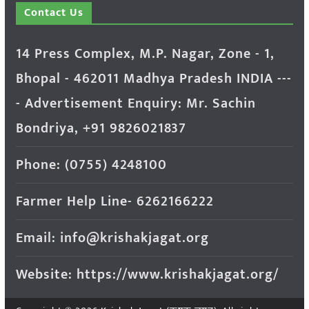
Contact Us
14 Press Complex, M.P. Nagar, Zone - 1,
Bhopal - 462011 Madhya Pradesh INDIA ---
- Advertisement Enquiry: Mr. Sachin
Bondriya, +91 9826021837
Phone: (0755) 4248100
Farmer Help Line- 6262166222
Email: info@krishakjagat.org
Website: https://www.krishakjagat.org/