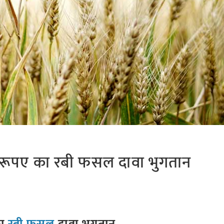
़ रूपए का रबी फसल दावा भुगतान