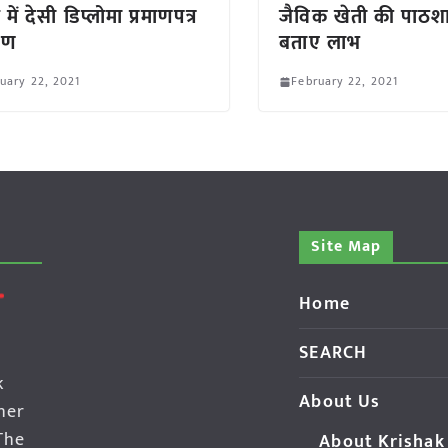
 में देसी डिप्लोमा प्रमाणपत्र
जैविक खेती की पाठशाल
रण
बताए लाभ
uary 22, 2021
February 22, 2021
Site Map
Home
SEARCH
k
About Us
her
The
About Krishak