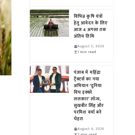
विभिन्न कृषि यंत्रों
हेतु आवेदन के लिए
आज 4 अगस्त तक
अंतिम तिथि
August 5, 2026
1 min read
पंजाब में महिंद्रा
ट्रैक्टर्स का नया
अभियान ‘दुनिया
विच इक्को
ललकार’ लॉन्च,
सुखबीर सिंह और
परमिश वर्मा बने
चेहरा
August 4, 2026
2 min read