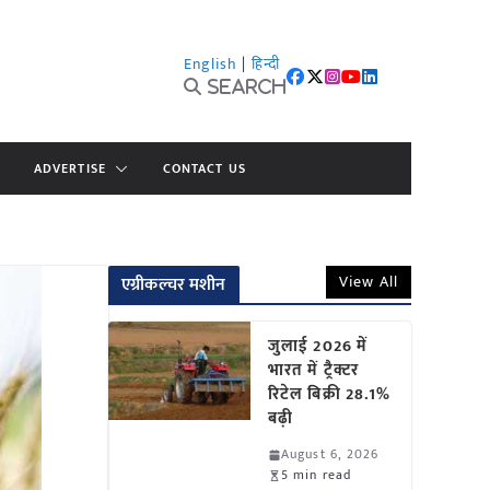
English
|
हिन्दी
Search
ADVERTISE
CONTACT US
View All
एग्रीकल्चर मशीन
जुलाई 2026 में
भारत में ट्रैक्टर
रिटेल बिक्री 28.1%
बढ़ी
August 6, 2026
5 min read