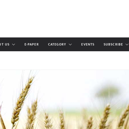
UT US
E-PAPER
CATEGORY
EVENTS
SUBSCRIBE