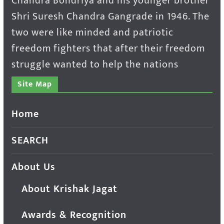
Chandra Bondriya and his younger brother
Shri Suresh Chandra Gangrade in 1946. The
two were like minded and patriotic
freedom fighters that after their freedom
struggle wanted to help the nations
Site Map
Home
SEARCH
About Us
About Krishak Jagat
Awards & Recognition