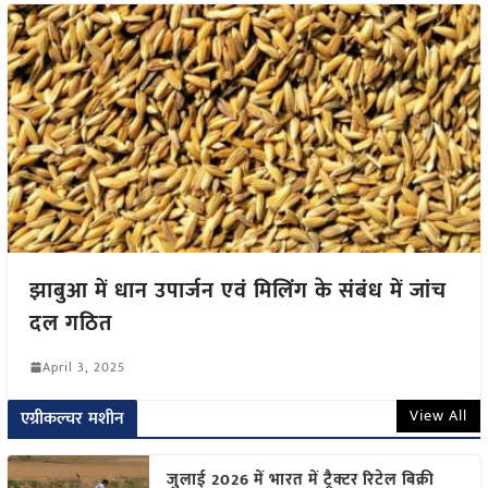
झाबुआ में धान उपार्जन एवं मिलिंग के संबंध में जांच
दल गठित
April 3, 2025
View All
एग्रीकल्चर मशीन
जुलाई 2026 में भारत में ट्रैक्टर रिटेल बिक्री