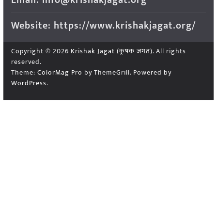
Website: https://www.krishakjagat.org/
Copyright © 2026
Krishak Jagat (कृषक जगत)
. All rights
reserved.
Theme:
ColorMag Pro
by ThemeGrill. Powered by
WordPress
.