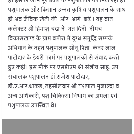
है। इसका लाभ पूरे प्रदेश के पशुपालकों को मिल रहा है।
पशुपालक और किसान उन्‍नत कृषि व पशुपालन के साथ
ही अब जैविक खेती की ओर आगे बढ़ें । यह बात
कलेक्‍टर श्री हिमांशु चंद्रा ने गत दिनों नीमच
विकासखण्‍ड के ग्राम बमोरा में दुग्‍ध समृद्धि सम्‍पर्क
अभियान के तहत पशुपालक सोनू पिता कंवर लाल
पाटीदार के डेयरी फार्म पर पशुपालकों से संवाद करते
हुए कही। इस मौके पर एसडीएम श्री संजीव साहू, उप
संचालक पशुपालन डॉ.राजेश पाटीदार,
डॉ.ए.आर.धाकड़, तहसीलदार श्री यशपाल मुजाल्दा व
अन्य अधिकारी, पशु चिकित्सा विभाग का अमला एवं
पशुपालक उपस्थित थे।