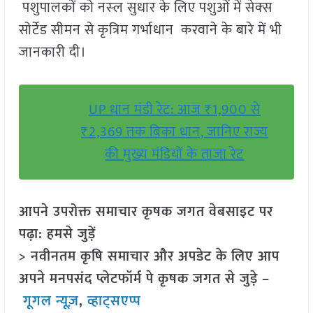
पशुपालकों को नस्‍ल सुधार के लिए पशुओं में सेक्‍स
सोर्टेड सीमन से कृत्रिम गर्भाधान करवाने के बारे में भी
जानकारी दी।
UP धान मंडी रेट: आज ₹1,900 से
₹2,369 तक बिका धान, जानिए राज्य
की मुख्य मंडियों के ताजा रेट
आपने उपरोक्त समाचार कृषक जगत वेबसाइट पर
पढ़ा: हमसे जुड़ें
> नवीनतम कृषि समाचार और अपडेट के लिए आप
अपने मनपसंद प्लेटफॉर्म पे कृषक जगत से जुड़े –
गूगल न्यूज़
,
व्हाट्सएप्प