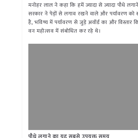
मनोहर लाल ने कहा कि हमें ज्यादा से ज्यादा पौधे लग
सरकार ने पेड़ों से लगाव रखने वाले और पर्यावरण को 
है, भविष्य में पर्यावरण से जुड़े अवॉर्ड का और विस्तार क
वन महोत्सव में संबोधित कर रहे थे।
पौधे लगाने का यह सबसे उपयुक्त समय