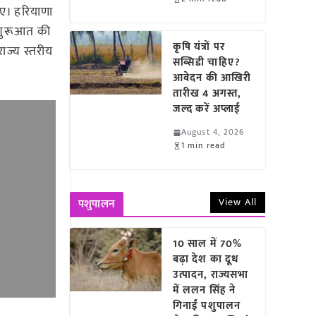
िए। हरियाणा
ी शुरूआत की
कृषि यंत्रों पर
राज्य स्तरीय
सब्सिडी चाहिए?
आवेदन की आखिरी
तारीख 4 अगस्त,
जल्द करें अप्लाई
August 4, 2026
1 min read
View All
पशुपालन
10 साल में 70%
बढ़ा देश का दूध
उत्पादन, राज्यसभा
में ललन सिंह ने
गिनाईं पशुपालन