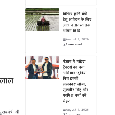
विभिन्न कृषि यंत्रों
हेतु आवेदन के लिए
आज 4 अगस्त तक
अंतिम तिथि
August 5, 2026
1 min read
पंजाब में महिंद्रा
ट्रैक्टर्स का नया
अभियान ‘दुनिया
र लाल
विच इक्को
ललकार’ लॉन्च,
सुखबीर सिंह और
परमिश वर्मा बने
चेहरा
August 4, 2026
्यमंत्री श्री
2 min read