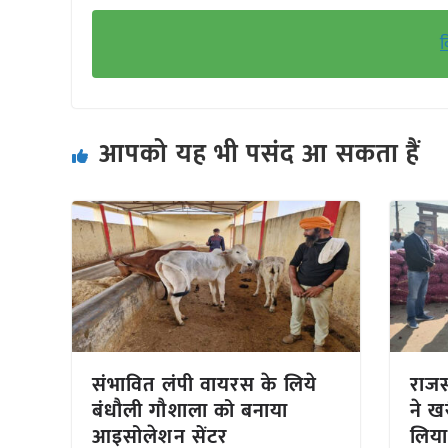
क
आपको यह भी पसंद आ सकता हैं
संभावित लंपी वायरस के लिये
राजस
बंधौली गौशाला को बनाया
ने ख
आइसोलेशन सेंटर
लिया