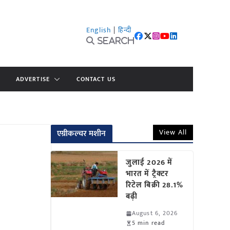
English
|
हिन्दी
Search
ADVERTISE
CONTACT US
View All
एग्रीकल्चर मशीन
जुलाई 2026 में
भारत में ट्रैक्टर
रिटेल बिक्री 28.1%
बढ़ी
August 6, 2026
5 min read