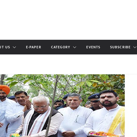
UT US
E-PAPER
CATEGORY
EVENTS
SUBSCRIBE