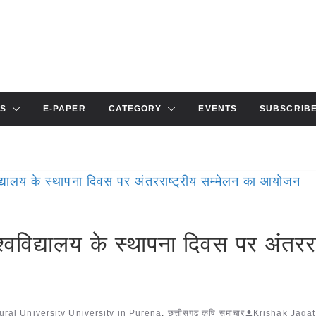
S
E-PAPER
CATEGORY
EVENTS
SUBSCRIB
िश्वविद्यालय के स्थापना दिवस पर अंतररा
ural University University in Purena
,
छत्तीसगढ़ कृषि समाचार
Krishak Jagat