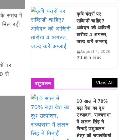
कृषि यंत्रों पर
के समय में
सब्सिडी चाहिए?
ा मिल रही
आवेदन की आखिरी
तारीख 4 अगस्त,
जल्द करें अप्लाई
August 4, 2026
1 min read
यों पर
0 से
View All
पशुपालन
10 साल में 70%
बढ़ा देश का दूध
उत्पादन, राज्यसभा
में ललन सिंह ने
गिनाईं पशुपालन
क्षेत्र की उपलब्धियां