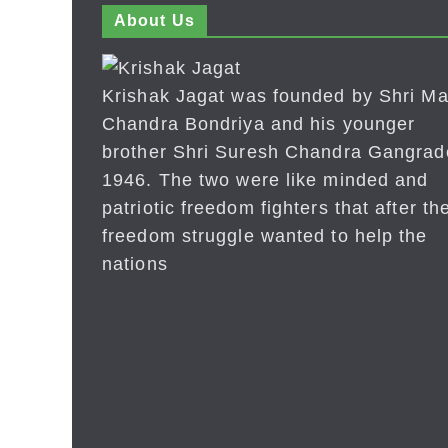
About Us
Krishak Jagat was founded by Shri Ma
Chandra Bondriya and his younger
brother Shri Suresh Chandra Gangrad
1946. The two were like minded and
patriotic freedom fighters that after the
freedom struggle wanted to help the
nations