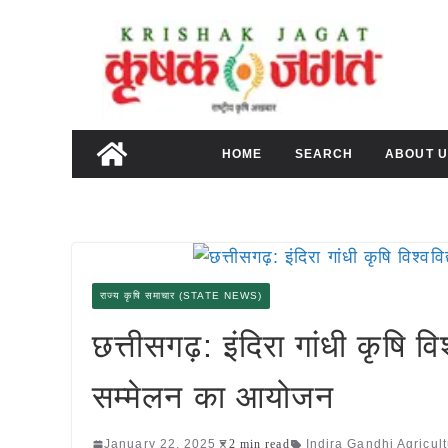
Skip
to
content
HOME
SEARCH
ABOUT U
राज्य कृषि समाचार (STATE NEWS)
छत्तीसगढ़: इंदिरा गांधी कृषि व
सम्मेलन का आयोजन
January 22, 2025
2 min read
Indira Gandhi Agricult