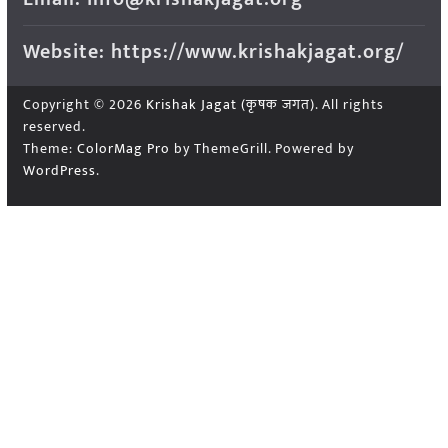
Website: https://www.krishakjagat.org/
Copyright © 2026
Krishak Jagat (कृषक जगत)
. All rights
reserved.
Theme:
ColorMag Pro
by ThemeGrill. Powered by
WordPress
.