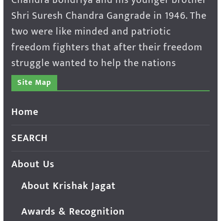
Shri Suresh Chandra Gangrade in 1946. The
two were like minded and patriotic
freedom fighters that after their freedom
struggle wanted to help the nations
Site Map
Home
SEARCH
About Us
About Krishak Jagat
Awards & Recognition