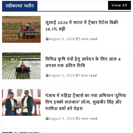
View All
एग्रीकल्चर मशीन
जुलाई 2026 में भारत में ट्रैक्टर रिटेल बिक्री
28.1% बढ़ी
August 6, 2026
5 min read
विभिन्न कृषि यंत्रों हेतु आवेदन के लिए आज 4
अगस्त तक अंतिम तिथि
August 5, 2026
1 min read
पंजाब में महिंद्रा ट्रैक्टर्स का नया अभियान ‘दुनिया
विच इक्को ललकार’ लॉन्च, सुखबीर सिंह और
परमिश वर्मा बने चेहरा
August 4, 2026
2 min read