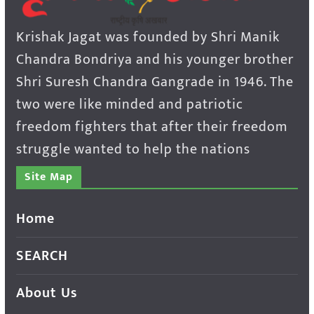
Krishak Jagat was founded by Shri Manik
Chandra Bondriya and his younger brother
Shri Suresh Chandra Gangrade in 1946. The
two were like minded and patriotic
freedom fighters that after their freedom
struggle wanted to help the nations
Site Map
Home
SEARCH
About Us