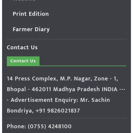
Print Edition
Farmer Diary
Contact Us
Contact Us
14 Press Complex, M.P. Nagar, Zone - 1,
Bhopal - 462011 Madhya Pradesh INDIA ---
- Advertisement Enquiry: Mr. Sachin
Bondriya, +91 9826021837
Phone: (0755) 4248100