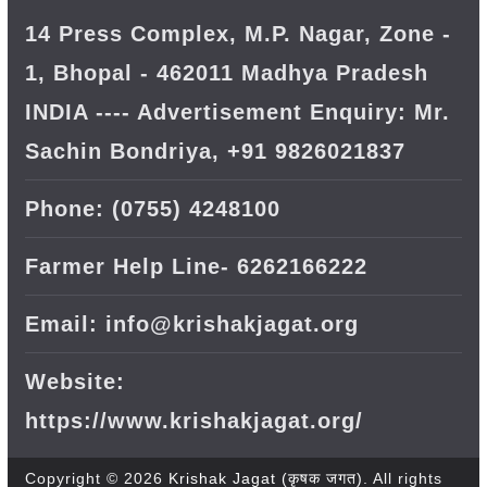
14 Press Complex, M.P. Nagar, Zone -
1, Bhopal - 462011 Madhya Pradesh
INDIA ---- Advertisement Enquiry: Mr.
Sachin Bondriya, +91 9826021837
Phone: (0755) 4248100
Farmer Help Line- 6262166222
Email: info@krishakjagat.org
Website:
https://www.krishakjagat.org/
Copyright © 2026
Krishak Jagat (कृषक जगत)
. All rights