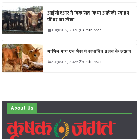
आईसीएआर ने विकसित किया अफ्रीकी स्वाइन
फीवर का टीका
August 5, 2026
3 min read
गाभिन गाय एवं भैंस में संभावित प्रसव के लक्षण
August 4, 2026
6 min read
About Us