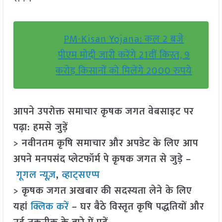
PM-Kisan Yojana: कल 2 बजे
पीएम मोदी जारी करेंगे 21वीं किस्त, 9
करोड़ किसानों को मिलेंगे 2000 रुपये
आपने उपरोक्त समाचार कृषक जगत वेबसाइट पर
पढ़ा: हमसे जुड़ें
> नवीनतम कृषि समाचार और अपडेट के लिए आप
अपने मनपसंद प्लेटफॉर्म पे कृषक जगत से जुड़े –
गूगल न्यूज़
,
व्हाट्सएप्प
> कृषक जगत अखबार की सदस्यता लेने के लिए
यहां
क्लिक करें
– घर बैठे विस्तृत कृषि पद्धतियों और