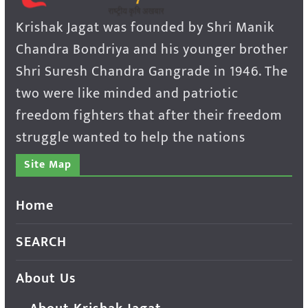
Krishak Jagat was founded by Shri Manik
Chandra Bondriya and his younger brother
Shri Suresh Chandra Gangrade in 1946. The
two were like minded and patriotic
freedom fighters that after their freedom
struggle wanted to help the nations
Site Map
Home
SEARCH
About Us