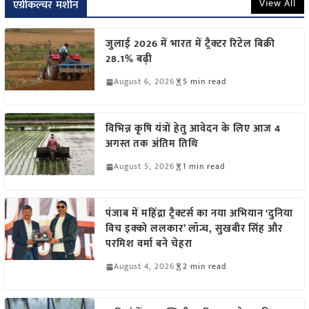
View All
एग्रीकल्चर मशीन
जुलाई 2026 में भारत में ट्रैक्टर रिटेल बिक्री
28.1% बढ़ी
August 6, 2026
5 min read
विभिन्न कृषि यंत्रों हेतु आवेदन के लिए आज 4
अगस्त तक अंतिम तिथि
August 5, 2026
1 min read
पंजाब में महिंद्रा ट्रैक्टर्स का नया अभियान ‘दुनिया
विच इक्को ललकार’ लॉन्च, सुखबीर सिंह और
परमिश वर्मा बने चेहरा
August 4, 2026
2 min read