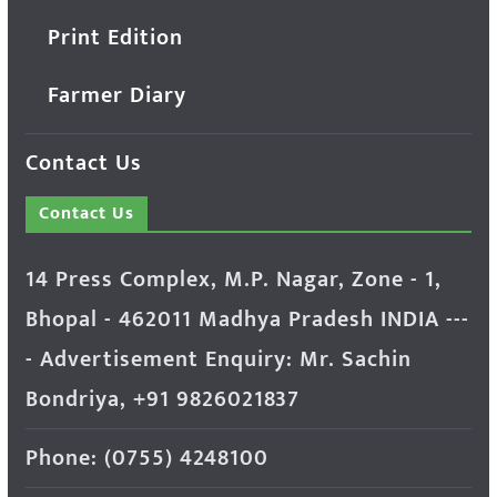
Print Edition
Farmer Diary
Contact Us
Contact Us
14 Press Complex, M.P. Nagar, Zone - 1,
Bhopal - 462011 Madhya Pradesh INDIA ---
- Advertisement Enquiry: Mr. Sachin
Bondriya, +91 9826021837
Phone: (0755) 4248100