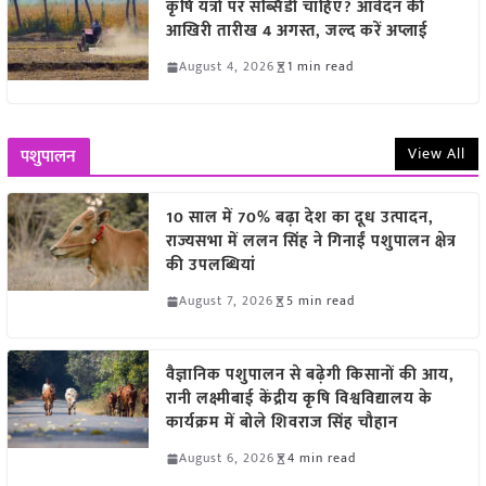
कृषि यंत्रों पर सब्सिडी चाहिए? आवेदन की
आखिरी तारीख 4 अगस्त, जल्द करें अप्लाई
August 4, 2026
1 min read
View All
पशुपालन
10 साल में 70% बढ़ा देश का दूध उत्पादन,
राज्यसभा में ललन सिंह ने गिनाईं पशुपालन क्षेत्र
की उपलब्धियां
August 7, 2026
5 min read
वैज्ञानिक पशुपालन से बढ़ेगी किसानों की आय,
रानी लक्ष्मीबाई केंद्रीय कृषि विश्वविद्यालय के
कार्यक्रम में बोले शिवराज सिंह चौहान
August 6, 2026
4 min read