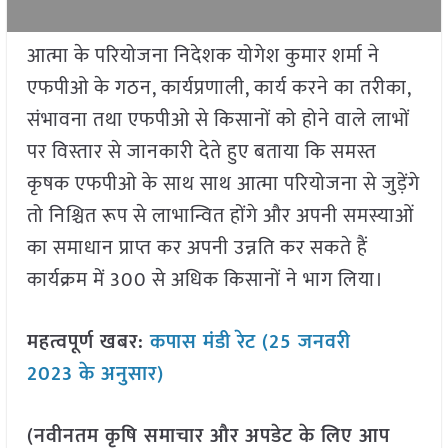
आत्मा के परियोजना निदेशक योगेश कुमार शर्मा ने
एफपीओ के गठन, कार्यप्रणाली, कार्य करने का तरीका,
संभावना तथा एफपीओ से किसानों को होने वाले लाभों
पर विस्तार से जानकारी देते हुए बताया कि समस्त
कृषक एफपीओ के साथ साथ आत्मा परियोजना से जुड़ेंगे
तो निश्चित रूप से लाभान्वित होंगे और अपनी समस्याओं
का समाधान प्राप्त कर अपनी उन्नति कर सकते हैं
कार्यक्रम में 300 से अधिक किसानों ने भाग लिया।
महत्वपूर्ण खबर:
कपास मंडी रेट (25 जनवरी
2023 के अनुसार)
(नवीनतम कृषि समाचार और अपडेट के लिए आप