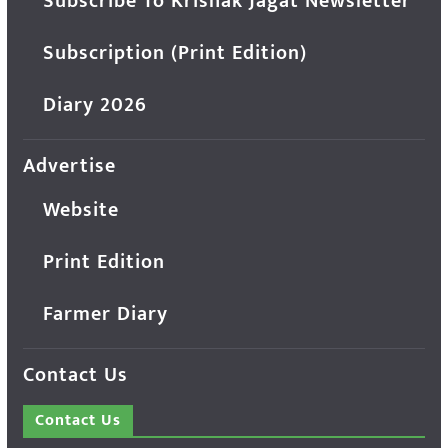
Subscribe To Krishak Jagat Newsletter
Subscription (Print Edition)
Diary 2026
Advertise
Website
Print Edition
Farmer Diary
Contact Us
Contact Us