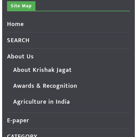
Site Map
Home
SEARCH
About Us
About Krishak Jagat
Awards & Recognition
Agriculture in India
E-paper
CATEGORY