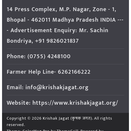
14 Press Complex, M.P. Nagar, Zone - 1,
Bhopal - 462011 Madhya Pradesh INDIA ---
- Advertisement Enquiry: Mr. Sachin
Bondriya, +91 9826021837
Phone: (0755) 4248100
Farmer Help Line- 6262166222
Email: info@krishakjagat.org
Website: https://www.krishakjagat.org/
Copyright © 2026
Krishak Jagat (कृषक जगत)
. All rights
reserved.