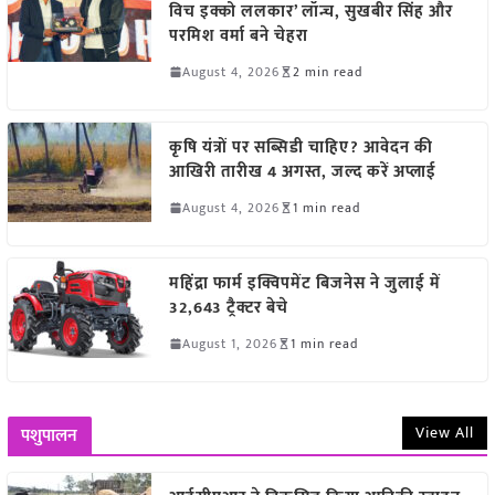
विच इक्को ललकार’ लॉन्च, सुखबीर सिंह और
परमिश वर्मा बने चेहरा
August 4, 2026
2 min read
कृषि यंत्रों पर सब्सिडी चाहिए? आवेदन की
आखिरी तारीख 4 अगस्त, जल्द करें अप्लाई
August 4, 2026
1 min read
महिंद्रा फार्म इक्विपमेंट बिजनेस ने जुलाई में
32,643 ट्रैक्टर बेचे
August 1, 2026
1 min read
View All
पशुपालन