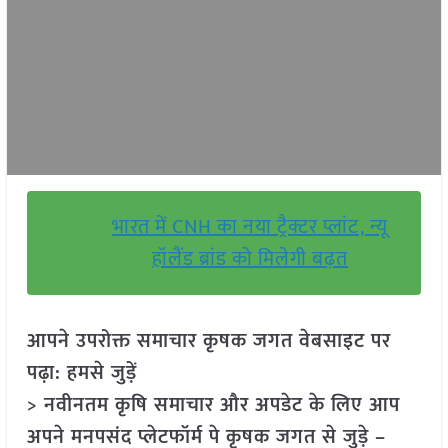
भारत में CNH का नया ट्रैक्टर प्लांट, न्यू
हॉलैंड ब्रांड को मिलेगी बढ़त
आपने उपरोक्त समाचार कृषक जगत वेबसाइट पर
पढ़ा: हमसे जुड़ें
> नवीनतम कृषि समाचार और अपडेट के लिए आप
अपने मनपसंद प्लेटफॉर्म पे कृषक जगत से जुड़े –