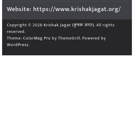
Website: https://www.krishakjagat.org/
Copyright © 2026
Krishak Jagat (कृषक जगत)
. All rights
reserved.
Theme:
ColorMag Pro
by ThemeGrill. Powered by
WordPress
.