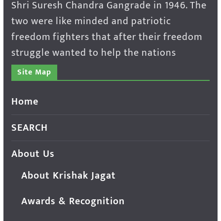
Shri Suresh Chandra Gangrade in 1946. The
two were like minded and patriotic
freedom fighters that after their freedom
struggle wanted to help the nations
Site Map
Home
SEARCH
About Us
About Krishak Jagat
Awards & Recognition