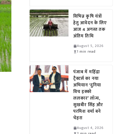
विभिन्न कृषि यंत्रों
हेतु आवेदन के लिए
आज 4 अगस्त तक
अंतिम तिथि
August 5, 2026
1 min read
पंजाब में महिंद्रा
ट्रैक्टर्स का नया
अभियान ‘दुनिया
विच इक्को
ललकार’ लॉन्च,
सुखबीर सिंह और
परमिश वर्मा बने
चेहरा
August 4, 2026
2 min read