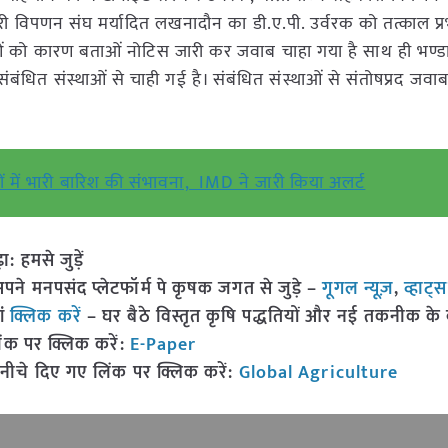
री विपणन संघ मर्यादित लखनादौन का डी.ए.पी. उर्वरक को तत्काल प्र
ताओं को कारण बताओं नोटिस जारी कर जवाब चाहा गया है साथ ही भण्ड
ित संस्थाओं से चाही गई है। संबंधित संस्थाओं से संतोषप्रद जवाब न
ों में भारी बारिश की संभावना, IMD ने जारी किया अलर्ट
हमसे जुड़ें
 मनपसंद प्लेटफॉर्म पे कृषक जगत से जुड़े –
गूगल न्यूज़
,
व्हाट्
ां
क्लिक करें
– घर बैठे विस्तृत कृषि पद्धतियों और नई तकनीक के बारे
ंक पर क्लिक करें:
E-Paper
नीचे दिए गए लिंक पर क्लिक करें:
Global Agriculture