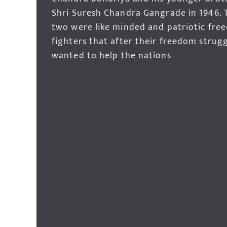
Shri Suresh Chandra Gangrade in 1946. 
two were like minded and patriotic fre
fighters that after their freedom strug
wanted to help the nations