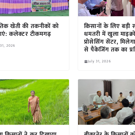
कृतिक खेती की तकनीकों को
किसानों के लिए बड़ी 
एं: कलेक्टर टीकमगढ़
धमतरी में खुला माइक्र
प्रोसेसिंग सेंटर, मिलेगा
 31, 2026
से पैकेजिंग तक का प्र
July 31, 2026
ा किसानों ने कर दिखाया
बीकानेर के किसानों को