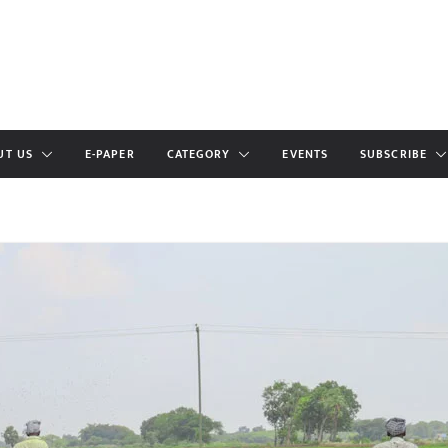
UT US
E-PAPER
CATEGORY
EVENTS
SUBSCRIBE