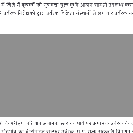
ें जिले में कृषकों को गुणवत्ता युक्त कृषि आदान सामग्री उपलब्ध कराने
ं उर्वरक निरीक्षकों द्वारा उर्वरक विक्रेता संस्थानों से लगातार उर्वरक 
क नमूनों के परीक्षण परिणाम अमानक स्तर का पाये पर अमानक उर्वरक के
्र मोहगांव का बेन्टोनाइट सल्फर उर्वरक, म.प्र. राज्य सहकारी विपणन 