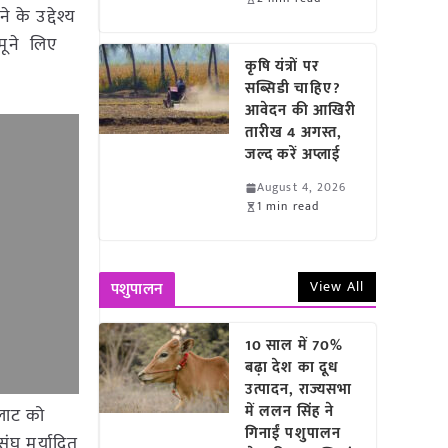
 के उद्देश्य
नमूने लिए
कृषि यंत्रों पर
सब्सिडी चाहिए?
आवेदन की आखिरी
तारीख 4 अगस्त,
जल्द करें अप्लाई
August 4, 2026
1 min read
View All
पशुपालन
10 साल में 70%
बढ़ा देश का दूध
उत्पादन, राज्यसभा
में ललन सिंह ने
 लाट को
गिनाईं पशुपालन
संघ मर्यादित