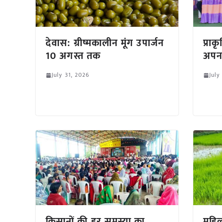
देवास: ग्रीष्मकालीन मूंग उपार्जन
प्रा
10 अगस्त तक
अपना
July 31, 2026
July
किसानों की हर समस्या का
महिल