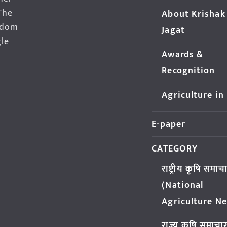
The
About Krishak
edom
Jagat
gle
Awards &
Recognition
Agriculture in
E-paper
CATEGORY
राष्ट्रीय कृषि समाच
(National
Agriculture N
राज्य कृषि समाचा