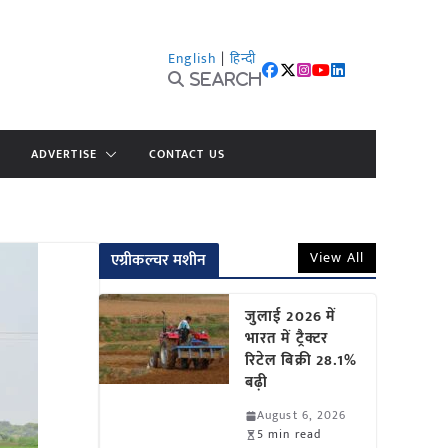
English
|
हिन्दी
Search
ADVERTISE
CONTACT US
View All
एग्रीकल्चर मशीन
जुलाई 2026 में
भारत में ट्रैक्टर
रिटेल बिक्री 28.1%
बढ़ी
August 6, 2026
5 min read