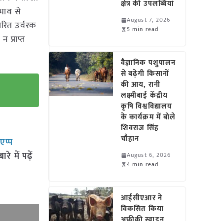
क्षेत्र की उपलब्धियां
भाव से
August 7, 2026
ारित उर्वरक
5 min read
 प्राप्त
वैज्ञानिक पशुपालन
से बढ़ेगी किसानों
की आय, रानी
लक्ष्मीबाई केंद्रीय
कृषि विश्वविद्यालय
के कार्यक्रम में बोले
शिवराज सिंह
चौहान
सएप्प
 में पढ़ें
August 6, 2026
4 min read
आईसीएआर ने
विकसित किया
अफ्रीकी स्वाइन