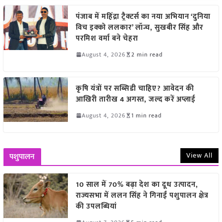
पंजाब में महिंद्रा ट्रैक्टर्स का नया अभियान ‘दुनिया
विच इक्को ललकार’ लॉन्च, सुखबीर सिंह और
परमिश वर्मा बने चेहरा
August 4, 2026
2 min read
कृषि यंत्रों पर सब्सिडी चाहिए? आवेदन की
आखिरी तारीख 4 अगस्त, जल्द करें अप्लाई
August 4, 2026
1 min read
View All
पशुपालन
10 साल में 70% बढ़ा देश का दूध उत्पादन,
राज्यसभा में ललन सिंह ने गिनाईं पशुपालन क्षेत्र
की उपलब्धियां