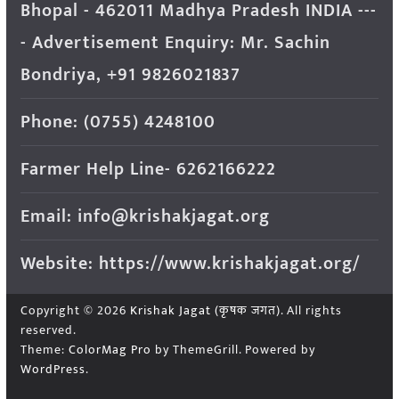
Bhopal - 462011 Madhya Pradesh INDIA ---
- Advertisement Enquiry: Mr. Sachin
Bondriya, +91 9826021837
Phone: (0755) 4248100
Farmer Help Line- 6262166222
Email: info@krishakjagat.org
Website: https://www.krishakjagat.org/
Copyright © 2026
Krishak Jagat (कृषक जगत)
. All rights
reserved.
Theme:
ColorMag Pro
by ThemeGrill. Powered by
WordPress
.