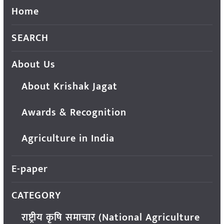
Home
SEARCH
About Us
About Krishak Jagat
Awards & Recognition
Agriculture in India
E-paper
CATEGORY
राष्ट्रीय कृषि समाचार (National Agriculture