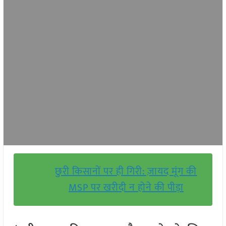
छुरी किसानों पर ही गिरी: ज़ायद मूंग की
MSP पर खरीदी न होने की पीड़ा