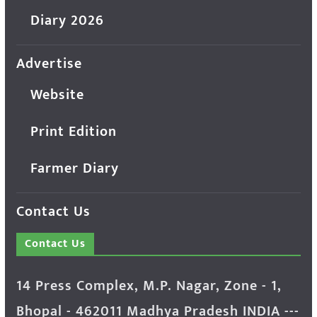
Diary 2026
Advertise
Website
Print Edition
Farmer Diary
Contact Us
Contact Us
14 Press Complex, M.P. Nagar, Zone - 1,
Bhopal - 462011 Madhya Pradesh INDIA ---