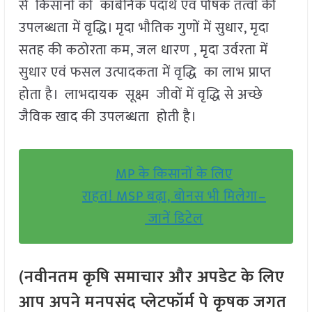
से किसानों को कार्बनिक पदार्थ एवं पोषक तत्वों की
उपलब्धता में वृद्धि। मृदा भौतिक गुणों में सुधार, मृदा
सतह की कठोरता कम, जल धारण , मृदा उर्वरता में
सुधार एवं फसल उत्पादकता में वृद्धि का लाभ प्राप्त
होता है। लाभदायक सूक्ष्म जीवों में वृद्धि से अच्छे
जैविक खाद की उपलब्धता होती है।
MP के किसानों के लिए
राहत! MSP बढ़ा, बोनस भी मिलेगा–
जानें डिटेल
(नवीनतम कृषि समाचार और अपडेट के लिए
आप अपने मनपसंद प्लेटफॉर्म पे कृषक जगत