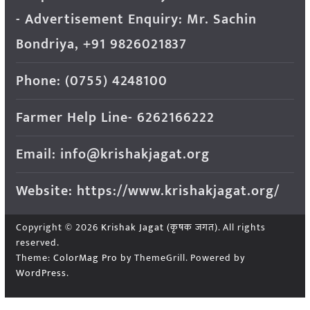
- Advertisement Enquiry: Mr. Sachin
Bondriya, +91 9826021837
Phone: (0755) 4248100
Farmer Help Line- 6262166222
Email: info@krishakjagat.org
Website: https://www.krishakjagat.org/
Copyright © 2026
Krishak Jagat (कृषक जगत)
. All rights
reserved.
Theme:
ColorMag Pro
by ThemeGrill. Powered by
WordPress
.