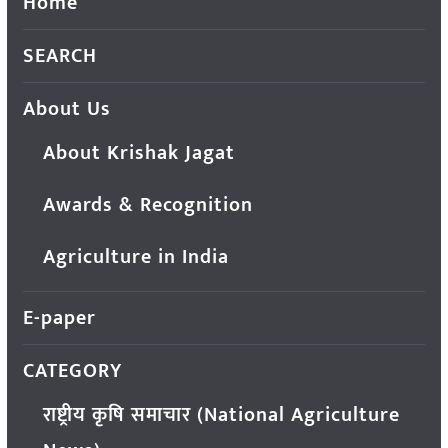
Home
SEARCH
About Us
About Krishak Jagat
Awards & Recognition
Agriculture in India
E-paper
CATEGORY
राष्ट्रीय कृषि समाचार (National Agriculture