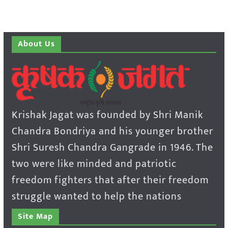
About Us
Krishak Jagat was founded by Shri Manik
Chandra Bondriya and his younger brother
Shri Suresh Chandra Gangrade in 1946. The
two were like minded and patriotic
freedom fighters that after their freedom
struggle wanted to help the nations
Site Map