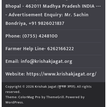
Bhopal - 462011 Madhya Pradesh INDIA ---
- Advertisement Enquiry: Mr. Sachin
Bondriya, +91 9826021837
Phone: (0755) 4248100
Farmer Help Line- 6262166222
Email: info@krishakjagat.org
Website: https://www.krishakjagat.org/
Copyright © 2026
Krishak Jagat (कृषक जगत)
. All rights
reserved.
Theme:
ColorMag Pro
by ThemeGrill. Powered by
WordPress
.