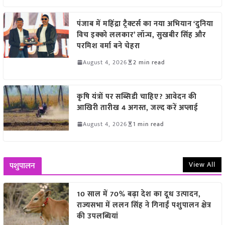
पंजाब में महिंद्रा ट्रैक्टर्स का नया अभियान ‘दुनिया
विच इक्को ललकार’ लॉन्च, सुखबीर सिंह और
परमिश वर्मा बने चेहरा
August 4, 2026
2 min read
कृषि यंत्रों पर सब्सिडी चाहिए? आवेदन की
आखिरी तारीख 4 अगस्त, जल्द करें अप्लाई
August 4, 2026
1 min read
View All
पशुपालन
10 साल में 70% बढ़ा देश का दूध उत्पादन,
राज्यसभा में ललन सिंह ने गिनाईं पशुपालन क्षेत्र
की उपलब्धियां