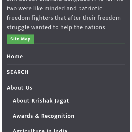
two were like minded and patriotic
freedom fighters that after their freedom
struggle wanted to help the nations
Site Map
Home
SEARCH
About Us
About Krishak Jagat
Awards & Recognition
Agriculture in India