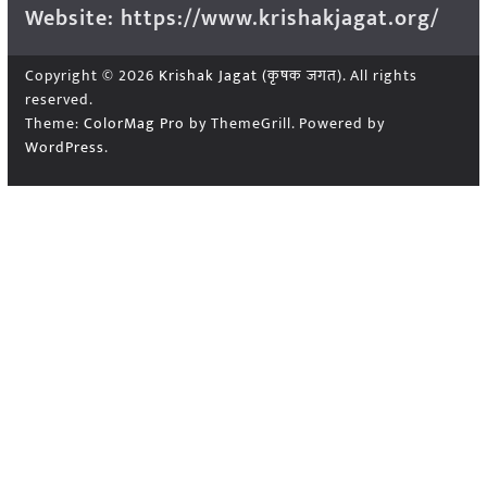
Website: https://www.krishakjagat.org/
Copyright © 2026
Krishak Jagat (कृषक जगत)
. All rights
reserved.
Theme:
ColorMag Pro
by ThemeGrill. Powered by
WordPress
.