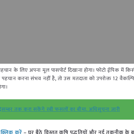
ान के लिए अपना मूल पासपोर्ट दिखाना होगा। फोटो ईपिक में कि
ी पहचान करना संभव नहीं है, तो उस मतदाता को उपरोक्त 12 वैकल्
ोगा।
 दिसम्बर तक करा सकेंगे रबी फसलों का बीमा, अधिसूचना जारी
ं
क्लिक करें
– घर बैठे विस्तृत कृषि पद्धतियों और नई तकनीक के बारे 