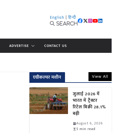
English
|
हिन्दी
Search
ADVERTISE
CONTACT US
View All
एग्रीकल्चर मशीन
जुलाई 2026 में
भारत में ट्रैक्टर
रिटेल बिक्री 28.1%
बढ़ी
August 6, 2026
5 min read