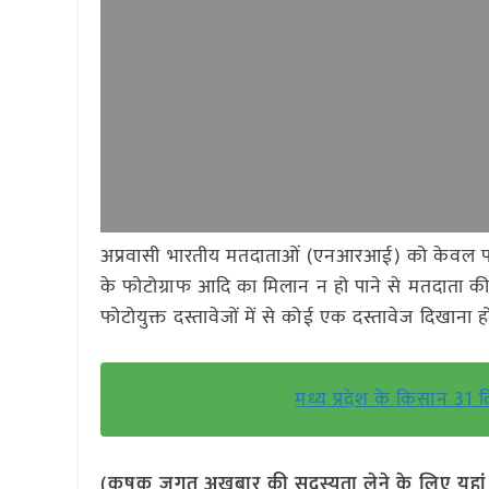
अप्रवासी भारतीय मतदाताओं (एनआरआई) को केवल पहच
के फोटोग्राफ आदि का मिलान न हो पाने से मतदाता क
फोटोयुक्त दस्तावेजों में से कोई एक दस्तावेज दिखाना ह
मध्य प्रदेश के किसान 31
(कृषक जगत अखबार की सदस्यता लेने के लिए यहा