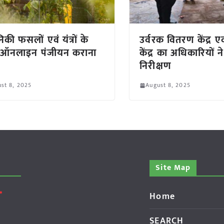
निकी फसलों एवं यंत्रों के
उर्वरक वितरण केंद्र एव
 ऑनलाइन पंजीयन कराना
केंद्र का अधिकारियों न
निरीक्षण
st 8, 2025
August 8, 2025
Site Map
Home
SEARCH