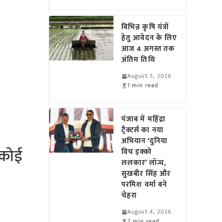
विभिन्न कृषि यंत्रों
हेतु आवेदन के लिए
आज 4 अगस्त तक
अंतिम तिथि
August 5, 2026
1 min read
पंजाब में महिंद्रा
ट्रैक्टर्स का नया
अभियान ‘दुनिया
 कोई
विच इक्को
ललकार’ लॉन्च,
सुखबीर सिंह और
परमिश वर्मा बने
चेहरा
August 4, 2026
2 min read