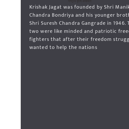
Krishak Jagat was founded by Shri Mani
Chandra Bondriya and his younger brot
Shri Suresh Chandra Gangrade in 1946. 
two were like minded and patriotic fre
fighters that after their freedom strug
wanted to help the nations