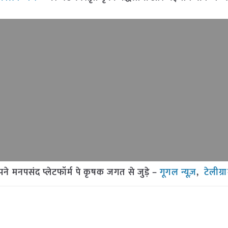
मनपसंद प्लेटफॉर्म पे कृषक जगत से जुड़े –
गूगल न्यूज़
,
टेलीग्र