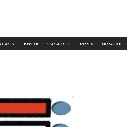
UT US
E-PAPER
CATEGORY
EVENTS
SUBSCRIBE