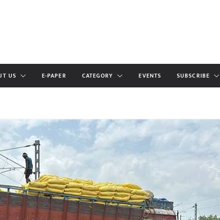
UT US
E-PAPER
CATEGORY
EVENTS
SUBSCRIBE