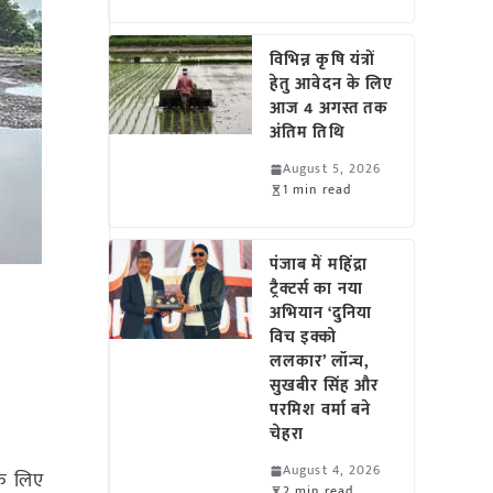
विभिन्न कृषि यंत्रों
हेतु आवेदन के लिए
आज 4 अगस्त तक
अंतिम तिथि
August 5, 2026
1 min read
पंजाब में महिंद्रा
ट्रैक्टर्स का नया
अभियान ‘दुनिया
विच इक्को
ललकार’ लॉन्च,
सुखबीर सिंह और
परमिश वर्मा बने
चेहरा
August 4, 2026
के लिए
2 min read