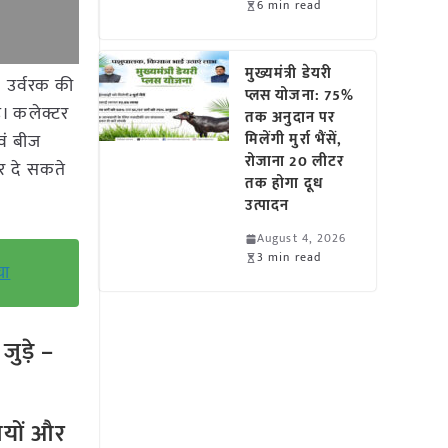
6 min read
मुख्यमंत्री डेयरी
ेक उर्वरक की
प्लस योजना: 75%
ै। कलेक्टर
तक अनुदान पर
वं बीज
मिलेंगी मुर्रा भैंसें,
रोजाना 20 लीटर
पर दे सकते
तक होगा दूध
उत्पादन
August 4, 2026
3 min read
चा
ुड़े –
तियों और