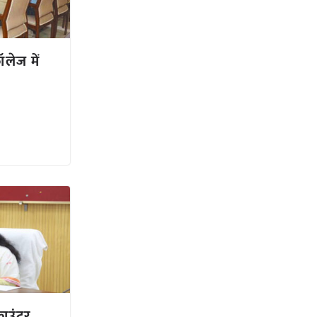
लेज में
काउंटर