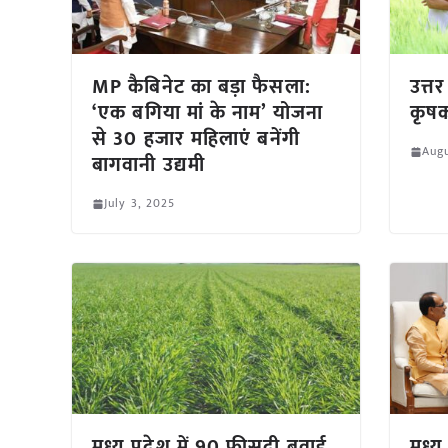
MP कैबिनेट का बड़ा फैसला:
उत्तर
‘एक बगिया मां के नाम’ योजना
कृषक
से 30 हजार महिलाएं बनेंगी
Augu
बागवानी उद्यमी
July 3, 2025
मध्य प्रदेश में 90 फीसदी बुवाई
मध्य 