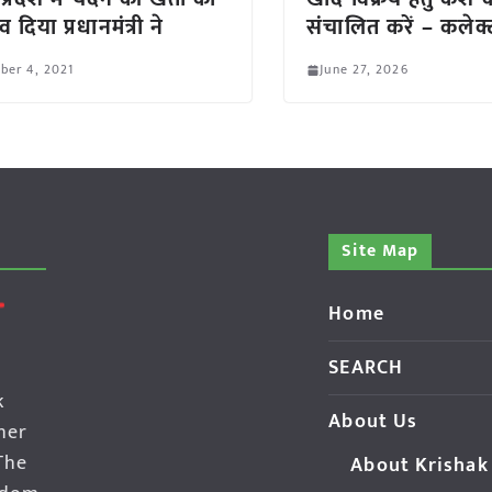
 दिया प्रधानमंत्री ने
संचालित करें – कलेक
ber 4, 2021
June 27, 2026
Site Map
Home
SEARCH
k
About Us
her
The
About Krishak