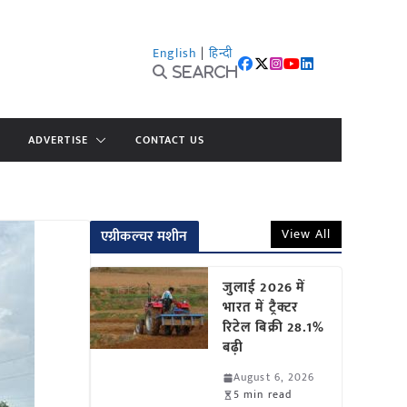
English
|
हिन्दी
Search
ADVERTISE
CONTACT US
View All
एग्रीकल्चर मशीन
जुलाई 2026 में
भारत में ट्रैक्टर
रिटेल बिक्री 28.1%
बढ़ी
August 6, 2026
5 min read