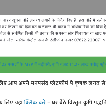
ाहर सूचना बोर्ड अवश्य लगाने के निर्देश दिए हैं। इस बोर्ड में प्रत्य
 दर लिखने की हिदायत कलेक्टर श्री यादव ने अधिकारियों को दिया ह
एवं बीज से संबंधित किसी भी प्रकार की समस्या और शिकायत या खाद ए
 में बने जिला स्तरीय कंट्रोल रूम के टेलीफोन नम्बर 07622-220071 
ें 22 फसलों के MSP में बढ़ोतरी, कृषि बजट ₹1.27 लाख करोड़ पहुं
ए आप अपने मनपसंद प्लेटफॉर्म पे कृषक जगत से ज
े लिए यहां
क्लिक करें
– घर बैठे विस्तृत कृषि पद्ध