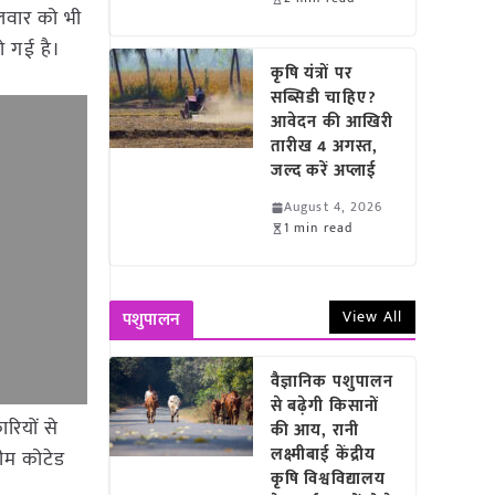
गलवार को भी
ो गई है।
कृषि यंत्रों पर
सब्सिडी चाहिए?
आवेदन की आखिरी
तारीख 4 अगस्त,
जल्द करें अप्लाई
August 4, 2026
1 min read
View All
पशुपालन
वैज्ञानिक पशुपालन
से बढ़ेगी किसानों
ारियों से
की आय, रानी
लक्ष्मीबाई केंद्रीय
ीम कोटेड
कृषि विश्वविद्यालय