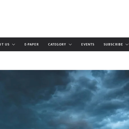
UT US
E-PAPER
CATEGORY
EVENTS
SUBSCRIBE