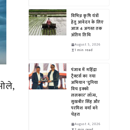
विभिन्न कृषि यंत्रों
हेतु आवेदन के लिए
आज 4 अगस्त तक
अंतिम तिथि
August 5, 2026
1 min read
पंजाब में महिंद्रा
ट्रैक्टर्स का नया
ओले,
अभियान ‘दुनिया
विच इक्को
ललकार’ लॉन्च,
सुखबीर सिंह और
परमिश वर्मा बने
चेहरा
August 4, 2026
2 min read