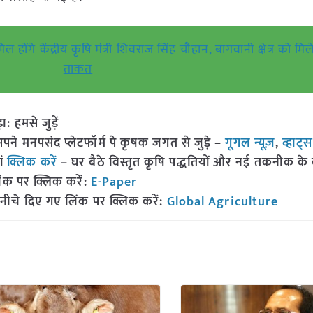
 होंगे केंद्रीय कृषि मंत्री शिवराज सिंह चौहान, बागवानी क्षेत्र को मि
ताकत
हमसे जुड़ें
 मनपसंद प्लेटफॉर्म पे कृषक जगत से जुड़े –
गूगल न्यूज़
,
व्हाट्
ां
क्लिक करें
– घर बैठे विस्तृत कृषि पद्धतियों और नई तकनीक के बारे
ंक पर क्लिक करें:
E-Paper
नीचे दिए गए लिंक पर क्लिक करें:
Global Agriculture