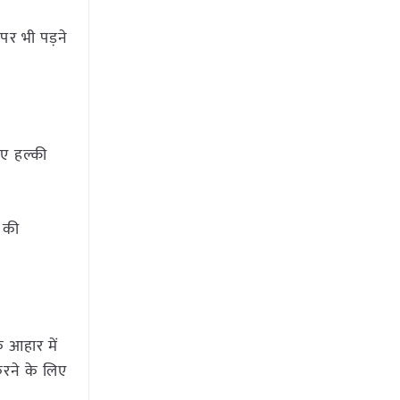
पर भी पड़ने
िए हल्की
ं की
 आहार में
रने के लिए