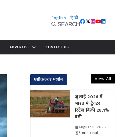
English
|
हिन्दी
Search
ADVERTISE
CONTACT US
View All
एग्रीकल्चर मशीन
जुलाई 2026 में
भारत में ट्रैक्टर
रिटेल बिक्री 28.1%
बढ़ी
August 6, 2026
5 min read