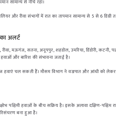
पमान सामान्य से नीचे रहा।
वालियर और रीवा संभागों में रात का तापमान सामान्य से 5 से 6 डिग्र
 का अलर्ट
, रीवा, मऊगंज, सतना, अनूपपुर, शहडोल, उमरिया, डिंडोरी, कटनी, पन्
ज हवाओं और बारिश की संभावना जताई है।
े तेज हवाएं चल सकती हैं। मौसम विभाग ने वज्रपात और आंधी को लेकर
विक्षोभ पश्चिमी हवाओं के बीच सक्रिय है। इसके अलावा दक्षिण-पश्चिम
य परिसंचरण बना हुआ है।