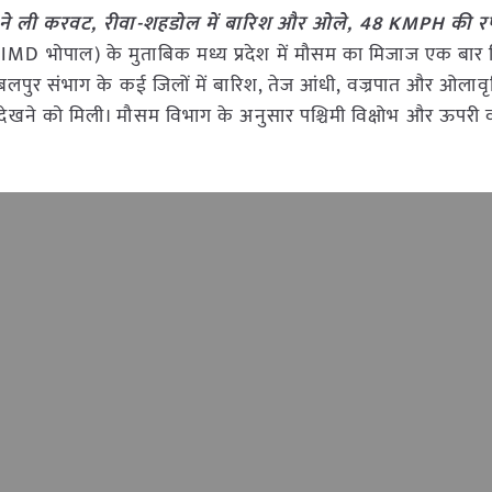
सम ने ली करवट, रीवा-शहडोल में बारिश और ओले, 48 KMPH की रफ
र (IMD भोपाल) के मुताबिक मध्य प्रदेश में मौसम का मिजाज एक बा
लपुर संभाग के कई जिलों में बारिश, तेज आंधी, वज्रपात और ओलावृष्ट
ट देखने को मिली। मौसम विभाग के अनुसार पश्चिमी विक्षोभ और ऊपरी व
।