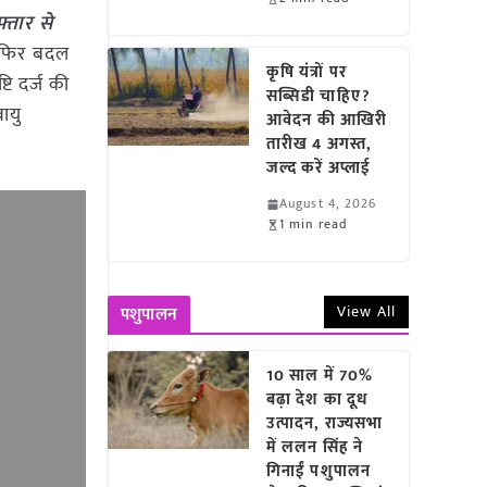
्तार से
र फिर बदल
कृषि यंत्रों पर
ि दर्ज की
सब्सिडी चाहिए?
ायु
आवेदन की आखिरी
तारीख 4 अगस्त,
जल्द करें अप्लाई
August 4, 2026
1 min read
View All
पशुपालन
10 साल में 70%
बढ़ा देश का दूध
उत्पादन, राज्यसभा
में ललन सिंह ने
गिनाईं पशुपालन