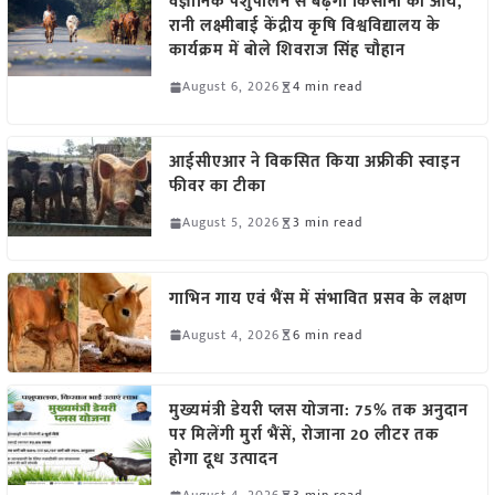
वैज्ञानिक पशुपालन से बढ़ेगी किसानों की आय,
रानी लक्ष्मीबाई केंद्रीय कृषि विश्वविद्यालय के
कार्यक्रम में बोले शिवराज सिंह चौहान
August 6, 2026
4 min read
आईसीएआर ने विकसित किया अफ्रीकी स्वाइन
फीवर का टीका
August 5, 2026
3 min read
गाभिन गाय एवं भैंस में संभावित प्रसव के लक्षण
August 4, 2026
6 min read
मुख्यमंत्री डेयरी प्लस योजना: 75% तक अनुदान
पर मिलेंगी मुर्रा भैंसें, रोजाना 20 लीटर तक
होगा दूध उत्पादन