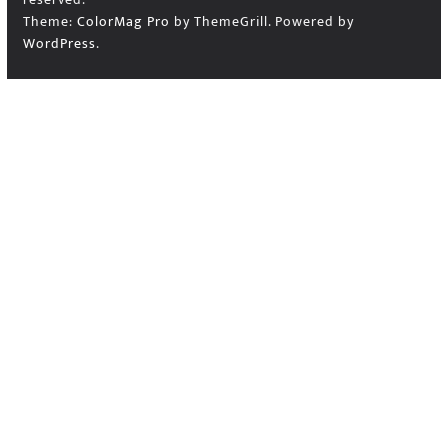
Theme:
ColorMag Pro
by ThemeGrill. Powered by
WordPress
.