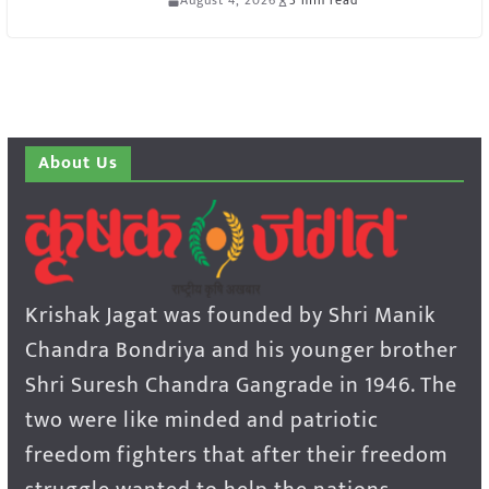
August 4, 2026
3 min read
About Us
Krishak Jagat was founded by Shri Manik
Chandra Bondriya and his younger brother
Shri Suresh Chandra Gangrade in 1946. The
two were like minded and patriotic
freedom fighters that after their freedom