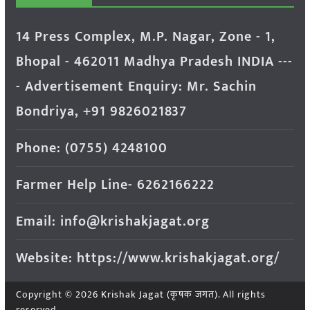
14 Press Complex, M.P. Nagar, Zone - 1,
Bhopal - 462011 Madhya Pradesh INDIA ---
- Advertisement Enquiry: Mr. Sachin
Bondriya, +91 9826021837
Phone: (0755) 4248100
Farmer Help Line- 6262166222
Email: info@krishakjagat.org
Website: https://www.krishakjagat.org/
Copyright © 2026
Krishak Jagat (कृषक जगत)
. All rights
reserved.