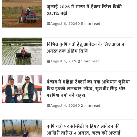
जुलाई 2026 में भारत में ट्रैक्टर रिटेल बिक्री
28.1% बढ़ी
August 6, 2026
5 min read
विभिन्न कृषि यंत्रों हेतु आवेदन के लिए आज 4
अगस्त तक अंतिम तिथि
August 5, 2026
1 min read
पंजाब में महिंद्रा ट्रैक्टर्स का नया अभियान ‘दुनिया
विच इक्को ललकार’ लॉन्च, सुखबीर सिंह और
परमिश वर्मा बने चेहरा
August 4, 2026
2 min read
कृषि यंत्रों पर सब्सिडी चाहिए? आवेदन की
आखिरी तारीख 4 अगस्त, जल्द करें अप्लाई