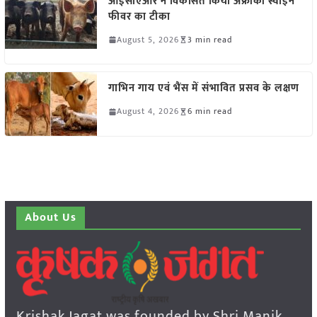
आईसीएआर ने विकसित किया अफ्रीकी स्वाइन
फीवर का टीका
August 5, 2026
3 min read
गाभिन गाय एवं भैंस में संभावित प्रसव के लक्षण
August 4, 2026
6 min read
About Us
Krishak Jagat was founded by Shri Manik