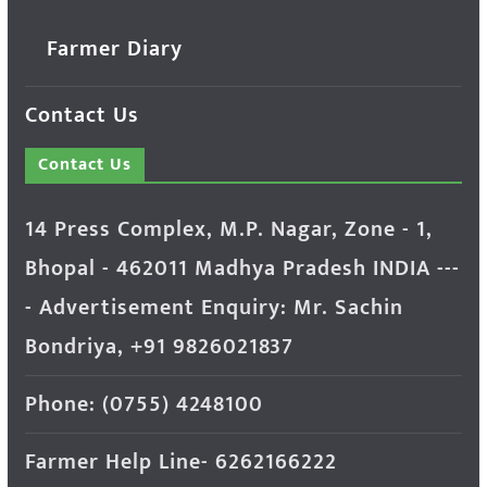
Farmer Diary
Contact Us
Contact Us
14 Press Complex, M.P. Nagar, Zone - 1,
Bhopal - 462011 Madhya Pradesh INDIA ---
- Advertisement Enquiry: Mr. Sachin
Bondriya, +91 9826021837
Phone: (0755) 4248100
Farmer Help Line- 6262166222