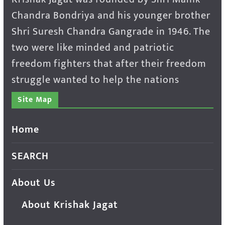
Chandra Bondriya and his younger brother
Shri Suresh Chandra Gangrade in 1946. The
two were like minded and patriotic
freedom fighters that after their freedom
struggle wanted to help the nations
Site Map
Home
SEARCH
About Us
About Krishak Jagat