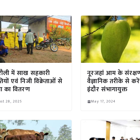
रौली में साख सहकारी
नूरजहां आम के संरक्ष
ियों एवं निजी विक्रेताओं से
वैज्ञानिक तरीके से करे
या का वितरण
इंदौर संभागायुक्त
st 28, 2025
May 17, 2024