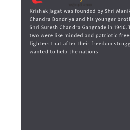
Krishak Jagat was founded by Shri Mani
Chandra Bondriya and his younger brot
Shri Suresh Chandra Gangrade in 1946. 
two were like minded and patriotic fre
fighters that after their freedom strug
wanted to help the nations