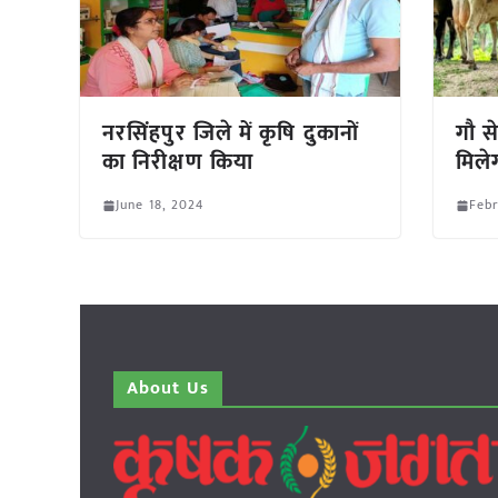
नरसिंहपुर जिले में कृषि दुकानों
गौ स
का निरीक्षण किया
मिलेग
June 18, 2024
Febr
About Us