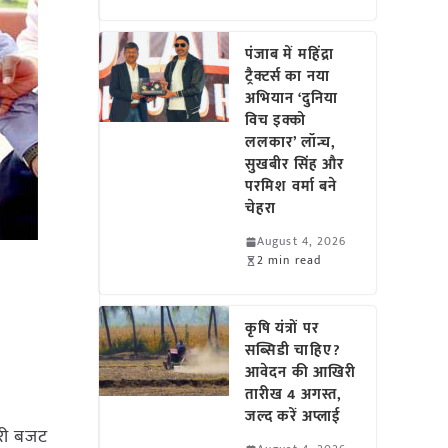
पंजाब में महिंद्रा
ट्रैक्टर्स का नया
अभियान ‘दुनिया
विच इक्को
ललकार’ लॉन्च,
सुखबीर सिंह और
परमिश वर्मा बने
चेहरा
August 4, 2026
2 min read
कृषि यंत्रों पर
सब्सिडी चाहिए?
आवेदन की आखिरी
तारीख 4 अगस्त,
जल्द करें अप्लाई
री बजट