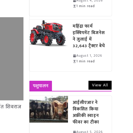
August 4, 2026
1 min read
महिंद्रा फार्म
इक्विपमेंट बिजनेस
ने जुलाई में
32,643 ट्रैक्टर बेचे
August 1, 2026
1 min read
View All
पशुपालन
आईसीएआर ने
पित शिवराज
विकसित किया
अफ्रीकी स्वाइन
फीवर का टीका
August 5, 2026