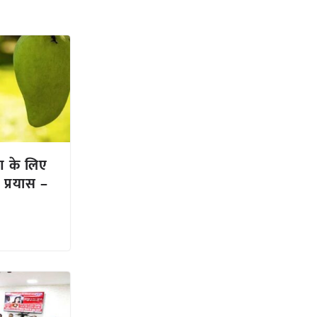
ण के लिए
ं प्रयास –