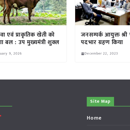
ेवा एवं प्राकृतिक खेती को
जनसम्पर्क आयुक्त श्री
ा बल : उप मुख्यमंत्री शुक्ल
पदभार ग्रहण किया
uary 9, 2026
December 22, 2023
Site Map
Home