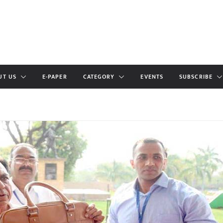
UT US
E-PAPER
CATEGORY
EVENTS
SUBSCRIBE