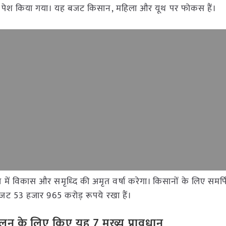
023 को पेश किया गया। यह बजट किसान, महिला और यूथ पर फोकस हैं।
ें विकास और समृध्दि की अमृत वर्षा करेगा। किसानों के लिए समर्
 बजट 53 हजार 965 करोड़ रूपये रखा हैं।
लन के लिए किए यह 7 मुख्य प्रावधान