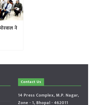
 पोरवाल ने
Contact Us
14 Press Complex, M.P. Nagar,
Zone - 1, Bhopal - 462011