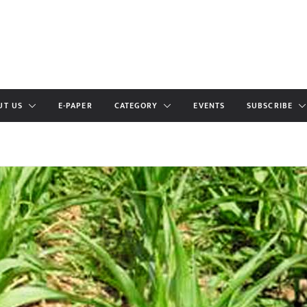
UT US
E-PAPER
CATEGORY
EVENTS
SUBSCRIBE