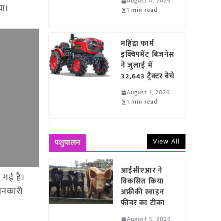
August 4, 2026
या।
1 min read
महिंद्रा फार्म
इक्विपमेंट बिजनेस
ने जुलाई में
32,643 ट्रैक्टर बेचे
August 1, 2026
1 min read
View All
पशुपालन
आईसीएआर ने
ी गई है।
विकसित किया
जानकारी
अफ्रीकी स्वाइन
फीवर का टीका
August 5, 2026