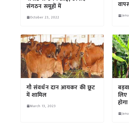
वापस
संगठन समूहों में
Janu
October 23, 2022
गौ संवर्धन दान आयकर की छूट
बड़वा
में शामिल
लिए प
होगा
March 13, 2023
Janu