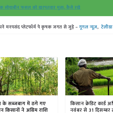
क सोयाबीन फसल को खरपतवार मुक्त, कैसे रखे
मनपसंद प्लेटफॉर्म पे कृषक जगत से जुड़े –
गूगल न्यूज़
,
टेलीग्
ा के सब्जबाग में ठगे गए
किसान क्रेडिट कार्ड 
न किसानों ने अग्रिम राशि
नवंबर से 31 दिसम्बर