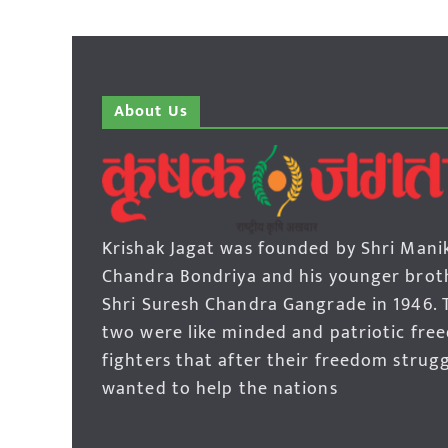
About Us
Krishak Jagat was founded by Shri Mani
Chandra Bondriya and his younger brot
Shri Suresh Chandra Gangrade in 1946. 
two were like minded and patriotic fre
fighters that after their freedom strug
wanted to help the nations