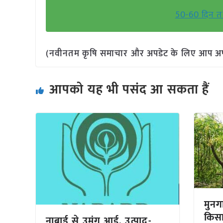
50-60 दिन त
(नवीनतम कृषि समाचार और अपडेट के लिए आप अपने 
आपको यह भी पसंद आ सकता हैं
मुनग
किसा
नाबार्ड से उमंग आई, उत्पाद-