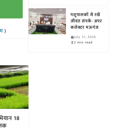
पशुपालकों से रखें
जीवंत संपर्क- अपर
कलेक्टर मऊगंज
राम
)
July 31, 2026
2 min read
अभियान 18
 तक