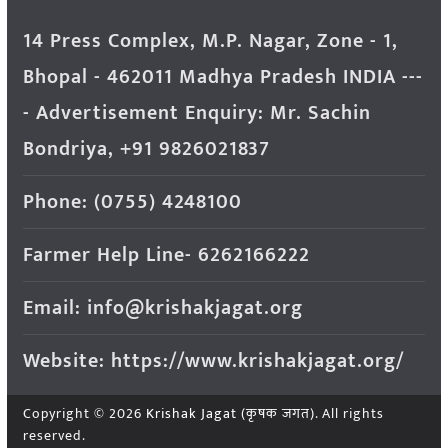
14 Press Complex, M.P. Nagar, Zone - 1,
Bhopal - 462011 Madhya Pradesh INDIA ---
- Advertisement Enquiry: Mr. Sachin
Bondriya, +91 9826021837
Phone: (0755) 4248100
Farmer Help Line- 6262166222
Email: info@krishakjagat.org
Website: https://www.krishakjagat.org/
Copyright © 2026
Krishak Jagat (कृषक जगत)
. All rights
reserved.