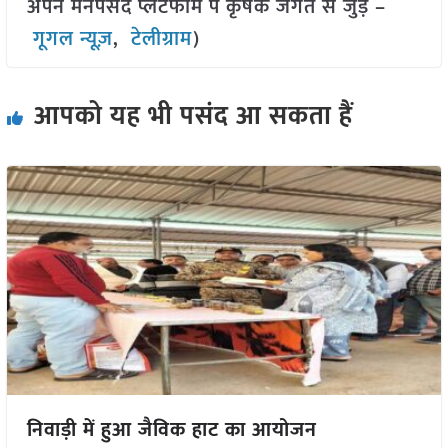
अपने मनपसंद प्लेटफॉर्म पे कृषक जगत से जुड़े –
गूगल न्यूज़
,
टेलीग्राम
)
आपको यह भी पसंद आ सकता हैं
निवाड़ी में हुआ जैविक हाट का आयोजन