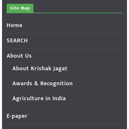
Site Map
Home
SEARCH
About Us
About Krishak Jagat
Awards & Recognition
Agriculture in India
E-paper