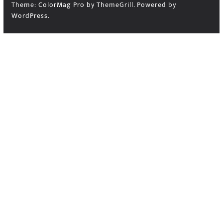
Theme:
ColorMag Pro
by ThemeGrill. Powered by
WordPress
.