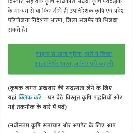
विस्तार, सहायक कृषि अधिकारी अथवा कृषि पर्यवेक्षक
के माध्यम से या फिर सीधे ही उपनिदेशक कृषि एवं पदेश
परियोजना निदेशक आत्मा, जिला अजमेर को भिजवा
सकते है।
चाइना से आया यूरिया, बोरी पे लिखा
आत्मानिर्भर भारत, जानिए पूरी कहानी
(कृषक जगत अखबार की सदस्यता लेने के लिए
यहां
क्लिक करें
– घर बैठे विस्तृत कृषि पद्धतियों और
नई तकनीक के बारे में पढ़ें)
(नवीनतम कृषि समाचार और अपडेट के लिए आप