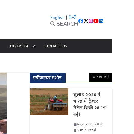
English
|
हिन्दी
Search
ADVERTISE
CONTACT US
View All
एग्रीकल्चर मशीन
जुलाई 2026 में
भारत में ट्रैक्टर
रिटेल बिक्री 28.1%
बढ़ी
August 6, 2026
5 min read