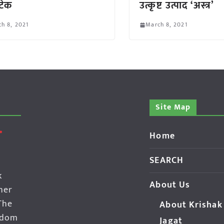
टेक
उत्कृष्ट उत्पाद ‘अस्त्र’
h 8, 2021
March 8, 2021
Site Map
Home
SEARCH
k
About Us
her
The
About Krishak
edom
Jagat