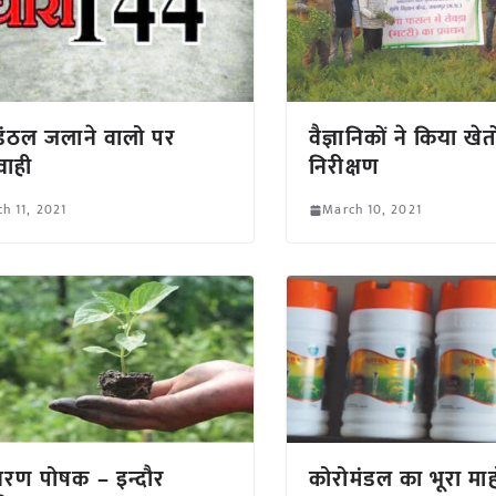
डंठल जलाने वालो पर
वैज्ञानिकों ने किया खेत
वाही
निरीक्षण
h 11, 2021
March 10, 2021
ावरण पोषक – इन्दौर
कोरोमंडल का भूरा मा