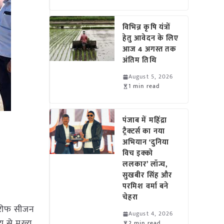
विभिन्न कृषि यंत्रों
हेतु आवेदन के लिए
आज 4 अगस्त तक
अंतिम तिथि
August 5, 2026
1 min read
पंजाब में महिंद्रा
ट्रैक्टर्स का नया
अभियान ‘दुनिया
विच इक्को
ललकार’ लॉन्च,
सुखबीर सिंह और
परमिश वर्मा बने
चेहरा
 खरीफ सीजन
August 4, 2026
 से मुख्य
2 min read