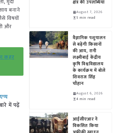
ी, मृदा
क्षेत्र की उपलब्धियां
वसाय बनाने
August 7, 2026
ैसे विषयों
5 min read
ारी और
वैज्ञानिक पशुपालन
से बढ़ेगी किसानों
की आय, रानी
 का कहर
लक्ष्मीबाई केंद्रीय
कृषि विश्वविद्यालय
के कार्यक्रम में बोले
शिवराज सिंह
चौहान
August 6, 2026
सएप्प
4 min read
 में पढ़ें
आईसीएआर ने
विकसित किया
अफ्रीकी स्वाइन