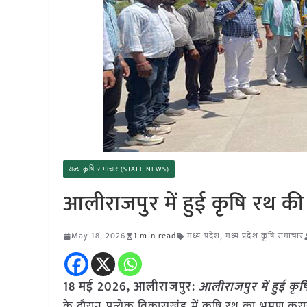
राज्य कृषि समाचार (STATE NEWS)
आलीराजपुर में हुई कृषि रथ की
May 18, 2026
1 min read
मध्य प्रदेश
,
मध्य प्रदेश कृषि समाचार
18 मई
2026,
आलीराजपुर
:
आलीराजपुर में हुई कृ
के दौरान प्रत्येक विकासखंड में कृषि रथ का भ्रमण कर