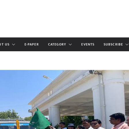
UT US
E-PAPER
CATEGORY
EVENTS
SUBSCRIBE