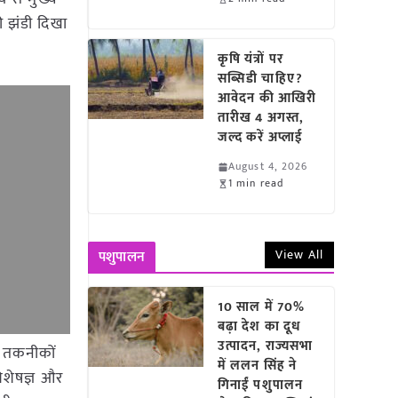
ी झंडी दिखा
कृषि यंत्रों पर
सब्सिडी चाहिए?
आवेदन की आखिरी
तारीख 4 अगस्त,
जल्द करें अप्लाई
August 4, 2026
1 min read
View All
पशुपालन
10 साल में 70%
बढ़ा देश का दूध
उत्पादन, राज्यसभा
र तकनीकों
में ललन सिंह ने
विशेषज्ञ और
गिनाईं पशुपालन