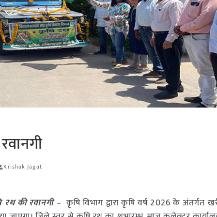
 रवानगी
Krishak Jagat
षि रथ की रवानगी
– कृषि विभाग द्वारा कृषि वर्ष 2026 के अंतर्गत
ाया जाएगा। जिले स्तर से कृषि रथ का शुभारम्भ आज कलेक्टर कार्यालय