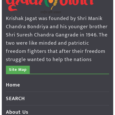
Krishak Jagat was founded by Shri Manik
Chandra Bondriya and his younger brother
Shri Suresh Chandra Gangrade in 1946. The
two were like minded and patriotic
freedom fighters that after their freedom
struggle wanted to help the nations
Site Map
Home
SEARCH
About Us