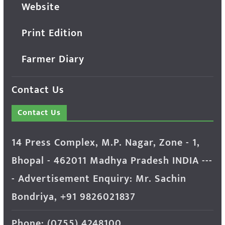
Website
Print Edition
Farmer Diary
Contact Us
Contact Us
14 Press Complex, M.P. Nagar, Zone - 1,
Bhopal - 462011 Madhya Pradesh INDIA ---
- Advertisement Enquiry: Mr. Sachin
Bondriya, +91 9826021837
Phone: (0755) 4248100