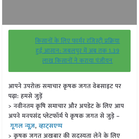
किसानों के लिए फार्मर रजिस्ट्री प्रक्रिया
हुई आसान: जबलपुर में अब तक 1.39
लाख किसानों ने कराया पंजीयन
आपने उपरोक्त समाचार कृषक जगत वेबसाइट पर
पढ़ा: हमसे जुड़ें
> नवीनतम कृषि समाचार और अपडेट के लिए आप
अपने मनपसंद प्लेटफॉर्म पे कृषक जगत से जुड़े –
गूगल न्यूज़
,
व्हाट्सएप्प
> कृषक जगत अखबार की सदस्यता लेने के लिए