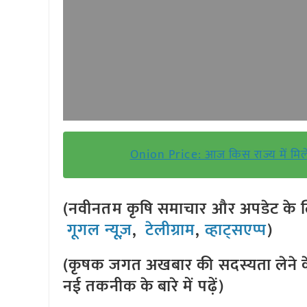
Onion Price: आज किस राज्य में मिले 
(नवीनतम कृषि समाचार और अपडेट के लि
गूगल न्यूज़
,
टेलीग्राम
,
व्हाट्सएप्प
)
(कृषक जगत अखबार की सदस्यता लेने क
नई तकनीक के बारे में पढ़ें)