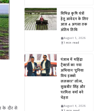
विभिन्न कृषि यंत्रों
हेतु आवेदन के लिए
आज 4 अगस्त तक
अंतिम तिथि
August 5, 2026
1 min read
पंजाब में महिंद्रा
ट्रैक्टर्स का नया
अभियान ‘दुनिया
विच इक्को
ललकार’ लॉन्च,
सुखबीर सिंह और
परमिश वर्मा बने
चेहरा
August 4, 2026
ा के दौर से
2 min read