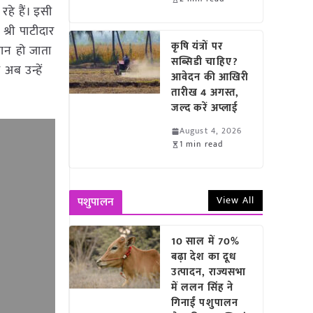
हे हैं। इसी
्री पाटीदार
कृषि यंत्रों पर
सान हो जाता
सब्सिडी चाहिए?
अब उन्हें
आवेदन की आखिरी
तारीख 4 अगस्त,
जल्द करें अप्लाई
August 4, 2026
1 min read
View All
पशुपालन
10 साल में 70%
बढ़ा देश का दूध
उत्पादन, राज्यसभा
में ललन सिंह ने
गिनाईं पशुपालन