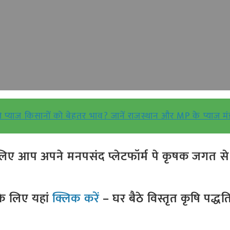
प्याज किसानों को बेहतर भाव? जानें राजस्थान और MP के प्याज मंड
ए आप अपने मनपसंद प्लेटफॉर्म पे कृषक जगत से ज
े लिए यहां
क्लिक करें
– घर बैठे विस्तृत कृषि पद्ध