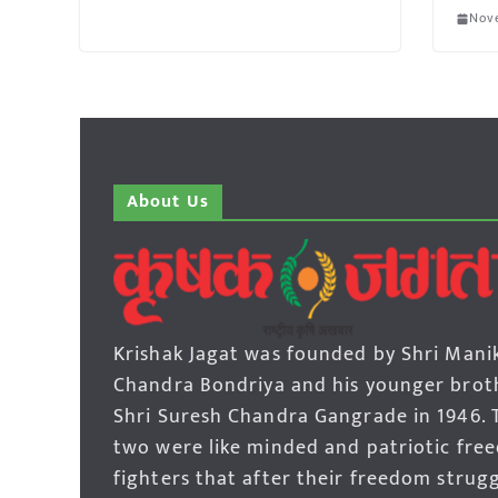
Nov
About Us
Krishak Jagat was founded by Shri Mani
Chandra Bondriya and his younger brot
Shri Suresh Chandra Gangrade in 1946. 
two were like minded and patriotic fre
fighters that after their freedom strug