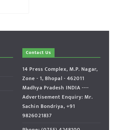
Contact Us
14 Press Complex, M.P. Nagar,
Zone - 1, Bhopal - 462011
Madhya Pradesh INDIA ----
Advertisement Enquiry: Mr.
Sachin Bondriya, +91
9826021837