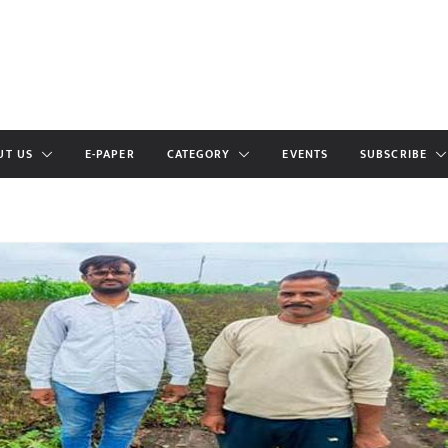
UT US
E-PAPER
CATEGORY
EVENTS
SUBSCRIBE