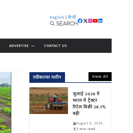
English
|
हिन्दी
Search
ADVERTISE
CONTACT US
View All
एग्रीकल्चर मशीन
जुलाई 2026 में
भारत में ट्रैक्टर
रिटेल बिक्री 28.1%
बढ़ी
August 6, 2026
5 min read