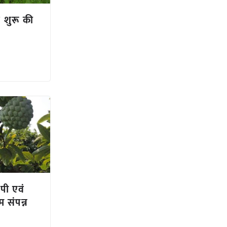
े शुरू की
पी एवं
 संपन्न