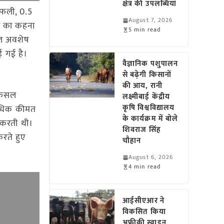
क्षेत्र की उपलब्धियां
ंगफली, 0.5
August 7, 2026
ीदार का कहना
5 min read
फसल अवशेष
ई गई है।
वैज्ञानिक पशुपालन
से बढ़ेगी किसानों
की आय, रानी
ए फसल
लक्ष्मीबाई केंद्रीय
कृषि विश्वविद्यालय
 अधिक कीमत
के कार्यक्रम में बोले
आ करती थी।
शिवराज सिंह
करते हुए
चौहान
August 6, 2026
4 min read
आईसीएआर ने
विकसित किया
अफ्रीकी स्वाइन