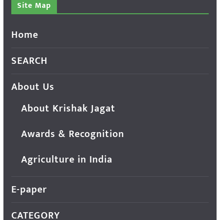
Site Map
Home
SEARCH
About Us
About Krishak Jagat
Awards & Recognition
Agriculture in India
E-paper
CATEGORY