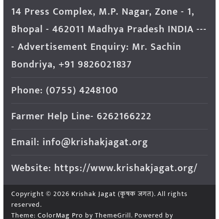
14 Press Complex, M.P. Nagar, Zone - 1,
Bhopal - 462011 Madhya Pradesh INDIA ---
- Advertisement Enquiry: Mr. Sachin
Bondriya, +91 9826021837
Phone: (0755) 4248100
Farmer Help Line- 6262166222
Email: info@krishakjagat.org
Website: https://www.krishakjagat.org/
Copyright © 2026
Krishak Jagat (कृषक जगत)
. All rights
reserved.
Theme:
ColorMag Pro
by ThemeGrill. Powered by