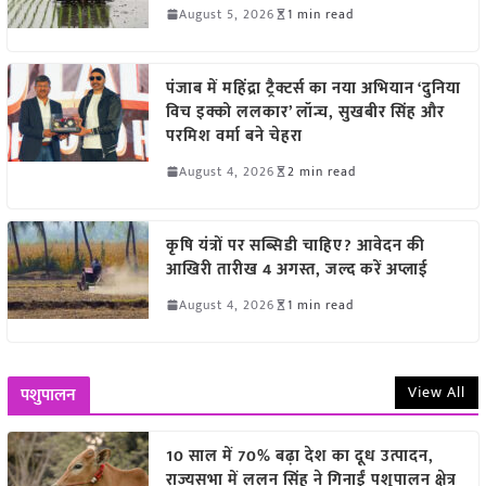
August 5, 2026
1 min read
पंजाब में महिंद्रा ट्रैक्टर्स का नया अभियान ‘दुनिया
विच इक्को ललकार’ लॉन्च, सुखबीर सिंह और
परमिश वर्मा बने चेहरा
August 4, 2026
2 min read
कृषि यंत्रों पर सब्सिडी चाहिए? आवेदन की
आखिरी तारीख 4 अगस्त, जल्द करें अप्लाई
August 4, 2026
1 min read
View All
पशुपालन
10 साल में 70% बढ़ा देश का दूध उत्पादन,
राज्यसभा में ललन सिंह ने गिनाईं पशुपालन क्षेत्र