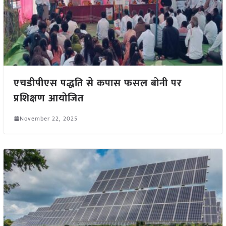
एचडीपीएस पद्धति से कपास फसल बोनी पर
प्रशिक्षण आयोजित
November 22, 2025