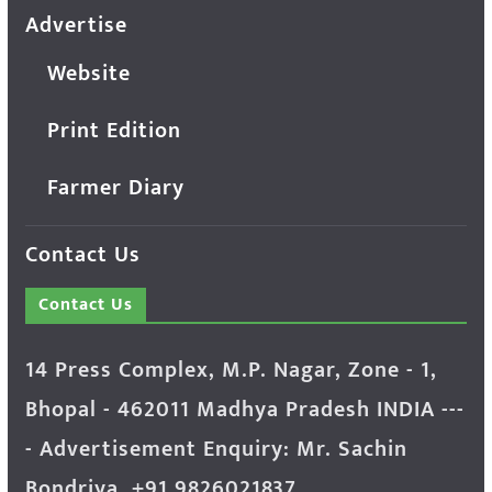
Advertise
Website
Print Edition
Farmer Diary
Contact Us
Contact Us
14 Press Complex, M.P. Nagar, Zone - 1,
Bhopal - 462011 Madhya Pradesh INDIA ---
- Advertisement Enquiry: Mr. Sachin
Bondriya, +91 9826021837