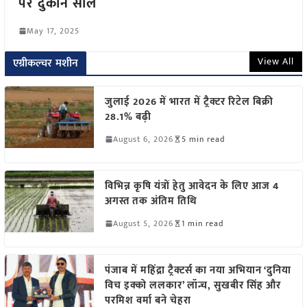
पर दुकान सील
May 17, 2025
View All
एग्रीकल्चर मशीन
जुलाई 2026 में भारत में ट्रैक्टर रिटेल बिक्री
28.1% बढ़ी
August 6, 2026
5 min read
विभिन्न कृषि यंत्रों हेतु आवेदन के लिए आज 4
अगस्त तक अंतिम तिथि
August 5, 2026
1 min read
पंजाब में महिंद्रा ट्रैक्टर्स का नया अभियान ‘दुनिया
विच इक्को ललकार’ लॉन्च, सुखबीर सिंह और
परमिश वर्मा बने चेहरा