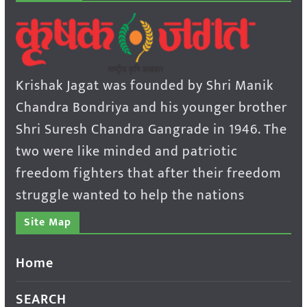
Krishak Jagat was founded by Shri Manik
Chandra Bondriya and his younger brother
Shri Suresh Chandra Gangrade in 1946. The
two were like minded and patriotic
freedom fighters that after their freedom
struggle wanted to help the nations
Site Map
Home
SEARCH