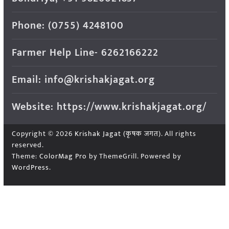
Phone: (0755) 4248100
Farmer Help Line- 6262166222
Email: info@krishakjagat.org
Website: https://www.krishakjagat.org/
Copyright © 2026
Krishak Jagat (कृषक जगत)
. All rights
reserved.
Theme:
ColorMag Pro
by ThemeGrill. Powered by
WordPress
.