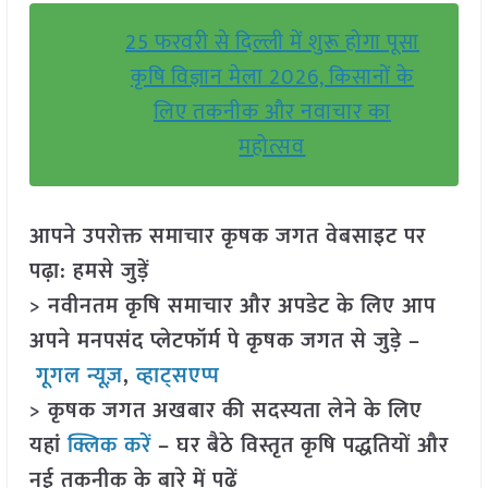
25 फरवरी से दिल्ली में शुरू होगा पूसा
कृषि विज्ञान मेला 2026, किसानों के
लिए तकनीक और नवाचार का
महोत्सव
आपने उपरोक्त समाचार कृषक जगत वेबसाइट पर
पढ़ा: हमसे जुड़ें
> नवीनतम कृषि समाचार और अपडेट के लिए आप
अपने मनपसंद प्लेटफॉर्म पे कृषक जगत से जुड़े –
गूगल न्यूज़
,
व्हाट्सएप्प
> कृषक जगत अखबार की सदस्यता लेने के लिए
यहां
क्लिक करें
– घर बैठे विस्तृत कृषि पद्धतियों और
नई तकनीक के बारे में पढ़ें