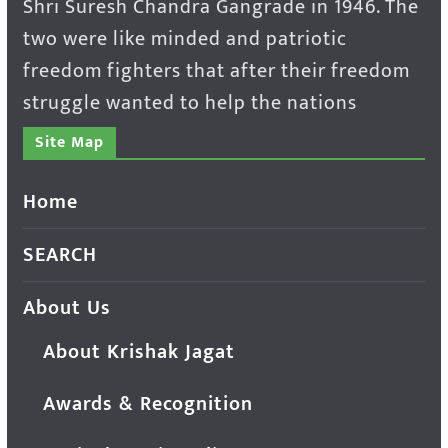
Shri Suresh Chandra Gangrade in 1946. The
two were like minded and patriotic
freedom fighters that after their freedom
struggle wanted to help the nations
Site Map
Home
SEARCH
About Us
About Krishak Jagat
Awards & Recognition